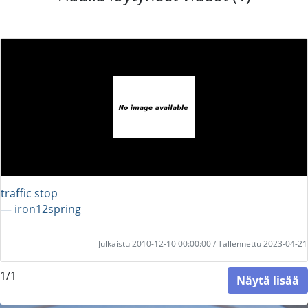
traffic stop
― iron12spring
Julkaistu 2010-12-10 00:00:00 / Tallennettu 2023-04-21
1/1
Näytä lisää