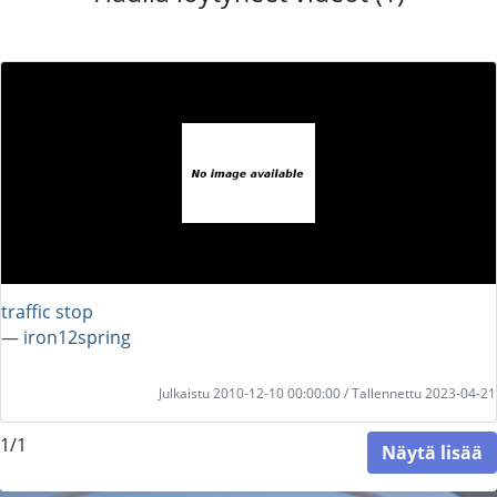
traffic stop
― iron12spring
Julkaistu 2010-12-10 00:00:00 / Tallennettu 2023-04-21
1/1
Näytä lisää