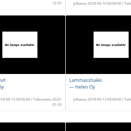
12-07
Julkaistu 2018-06-10 00:00:00 / Tal
vit
Lammasshakki
Oy
― Helen Oy
2018-06-13 00:00:00 / Tallennettu 2023-
Julkaistu 2018-06-13 00:00:00 / Tal
01-03