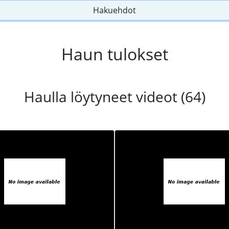
Hakuehdot
Haun tulokset
Haulla löytyneet videot (64)