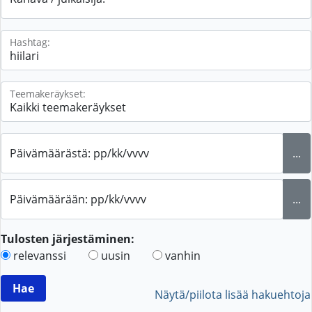
Hashtag:
Teemakeräykset:
Päivämäärästä: pp/kk/vvvv
...
Päivämäärään: pp/kk/vvvv
...
Tulosten järjestäminen:
relevanssi
uusin
vanhin
Näytä/piilota lisää hakuehtoja