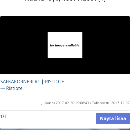
SAFKAKORNERI #1 | RISTIOTE
― Ristiote
Julkaistu 2017-02-20 19:06:43 / Tallennettu 2017-12-07
1/1
Näytä lisää