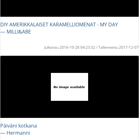
DIY AMERIKKALAISET KARAMELLIOMENAT - MY DAY
― MILLI&ABE
Julkaistu 2016-10-28 04:23:32 / Tallennettu 2017-12-07
Päiväni kotkana
― Hermanni