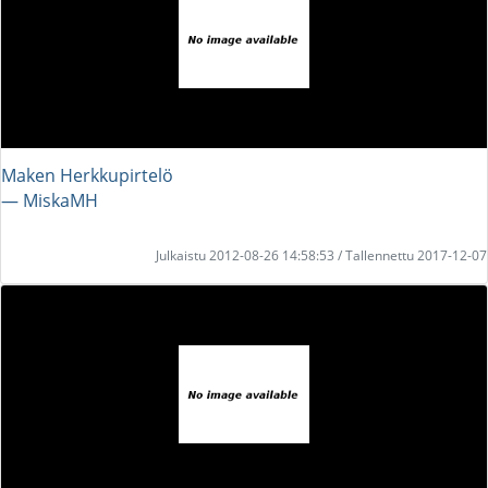
Maken Herkkupirtelö
― MiskaMH
Julkaistu 2012-08-26 14:58:53 / Tallennettu 2017-12-07