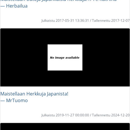
― Herbailua
Julkaistu 2017-05-31 13:36:31 / Tallennettu 2017-12-07
Maistellaan Herkkuja Japanista!
― MrTuomo
Julkaistu 2019-11-27 00:00:00 / Tallennettu 2024-12-20