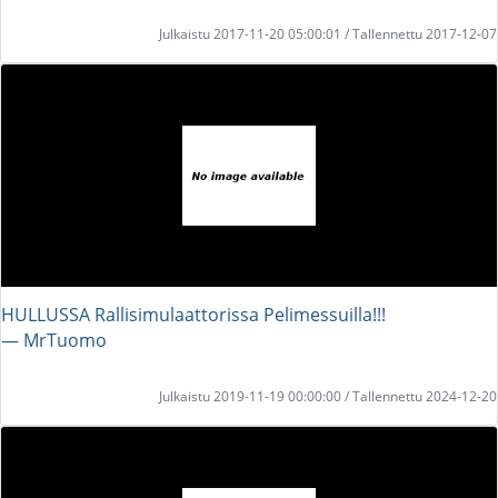
Julkaistu 2017-11-20 05:00:01 / Tallennettu 2017-12-07
HULLUSSA Rallisimulaattorissa Pelimessuilla!!!
― MrTuomo
Julkaistu 2019-11-19 00:00:00 / Tallennettu 2024-12-20