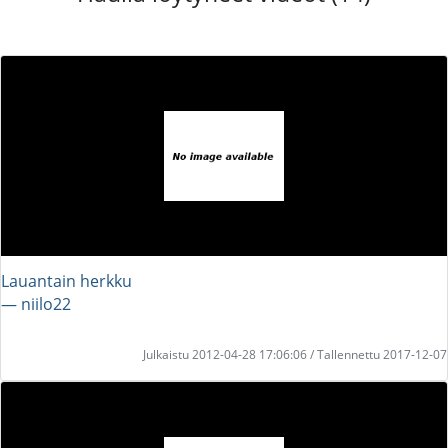
Lauantain herkku
― niilo22
Julkaistu 2012-04-28 17:06:06 / Tallennettu 2017-12-07