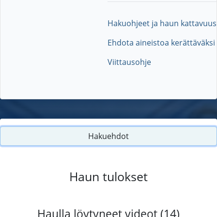
Hakuohjeet ja haun kattavuus
Ehdota aineistoa kerättäväksi
Viittausohje
Hakuehdot
Haun tulokset
Haulla löytyneet videot (14)