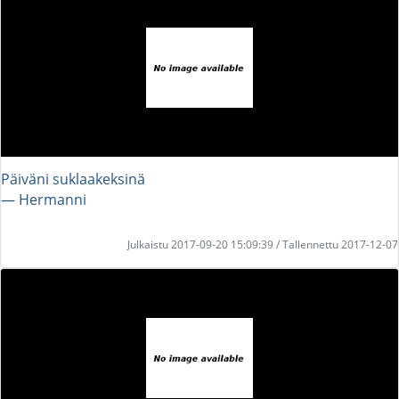
Päiväni suklaakeksinä
― Hermanni
Julkaistu 2017-09-20 15:09:39 / Tallennettu 2017-12-07