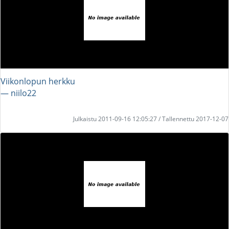
Viikonlopun herkku
― niilo22
Julkaistu 2011-09-16 12:05:27 / Tallennettu 2017-12-07