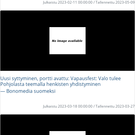
Julkaistu 2023-02-11 00:00:00 / Tallennettu 2023-05-09
Uusi syttyminen, portti avattu: Vapausfest: Valo tulee
Pohjolasta teemalla henkisten yhdistyminen
― Bonomedia suomeksi
Julkaistu 2023-03-18 00:00:00 / Tallennettu 2023-03-27