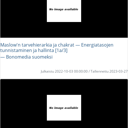
Maslow'n tarvehierarkia ja chakrat — Energiatasojen
tunnistaminen ja hallinta [1a/3]
― Bonomedia suomeksi
Julkaistu 2022-10-03 00:00:00 / Tallennettu 2023-03-27