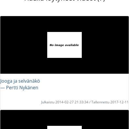
Jooga ja selvänäkö
― Pertti Nykänen
Julkaistu 2014-02-27 21:33:34 / Tallennettu 2017-12-11