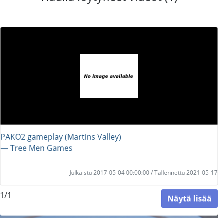
PAKO2 gameplay (Martins Valley)
― Tree Men Games
Julkaistu 2017-05-04 00:00:00 / Tallennettu 2021-05-17
1/1
Näytä lisää