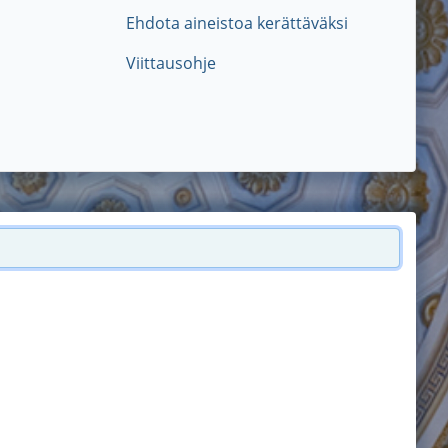
Ehdota aineistoa kerättäväksi
Viittausohje