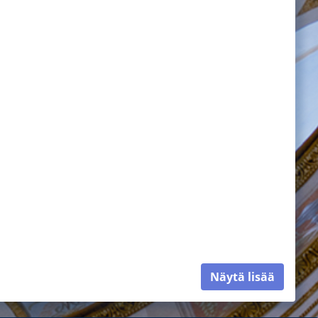
Näytä lisää