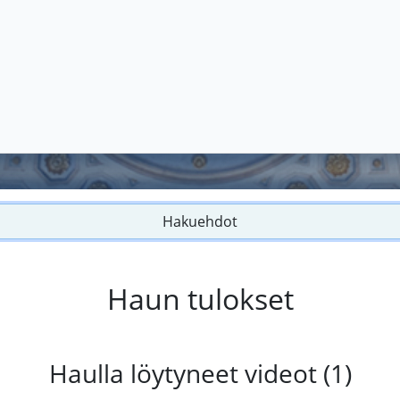
Hakuehdot
Haun tulokset
Haulla löytyneet videot (1)