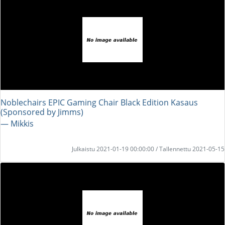
Noblechairs EPIC Gaming Chair Black Edition Kasaus
(Sponsored by Jimms)
― Mikkis
Julkaistu 2021-01-19 00:00:00 / Tallennettu 2021-05-15