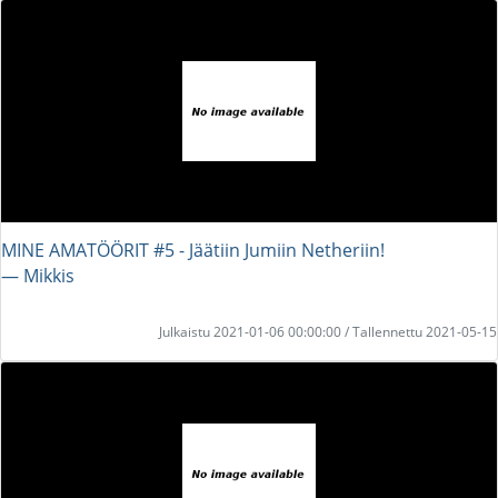
MINE AMATÖÖRIT #5 - Jäätiin Jumiin Netheriin!
― Mikkis
Julkaistu 2021-01-06 00:00:00 / Tallennettu 2021-05-15