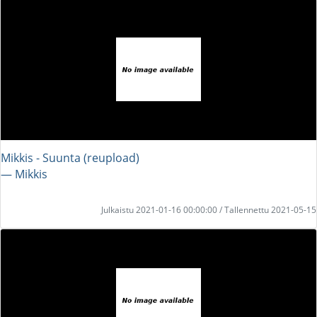
Mikkis - Suunta (reupload)
― Mikkis
Julkaistu 2021-01-16 00:00:00 / Tallennettu 2021-05-15