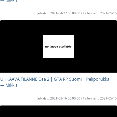
Julkaistu 2021-04-27 00:00:00 / Tallennettu 2021-05-15
UHKAAVA TILANNE Osa 2 | GTA RP Suomi | Peliporukka
― Mikkis
Julkaistu 2021-03-16 00:00:00 / Tallennettu 2021-05-15