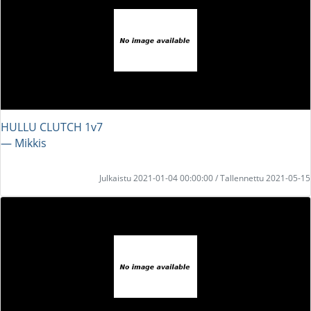
HULLU CLUTCH 1v7
― Mikkis
Julkaistu 2021-01-04 00:00:00 / Tallennettu 2021-05-15