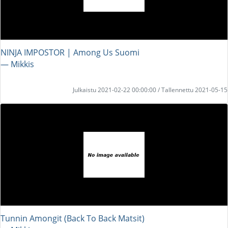
NINJA IMPOSTOR | Among Us Suomi
― Mikkis
Julkaistu 2021-02-22 00:00:00 / Tallennettu 2021-05-15
Tunnin Amongit (Back To Back Matsit)