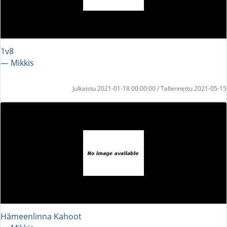
1v8
― Mikkis
Julkaistu 2021-01-18 00:00:00 / Tallennettu 2021-05-15
Hämeenlinna Kahoot