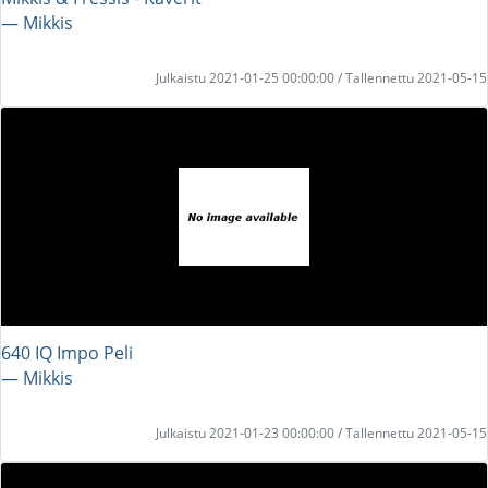
― Mikkis
Julkaistu 2021-01-25 00:00:00 / Tallennettu 2021-05-15
640 IQ Impo Peli
― Mikkis
Julkaistu 2021-01-23 00:00:00 / Tallennettu 2021-05-15