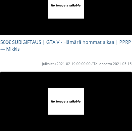
500€ SUBIGIFTAUS | GTA V - Hämärä hommat alkaa | PPRP
― Mikkis
Julkaistu 2021-02-19 00:00:00 / Tallennettu 2021-05-15