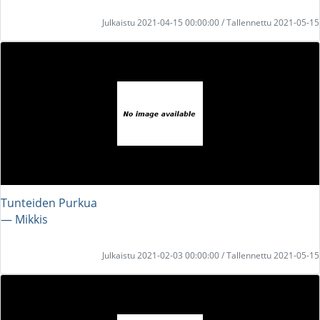
Julkaistu 2021-04-15 00:00:00 / Tallennettu 2021-05-15
Tunteiden Purkua
― Mikkis
Julkaistu 2021-02-03 00:00:00 / Tallennettu 2021-05-15