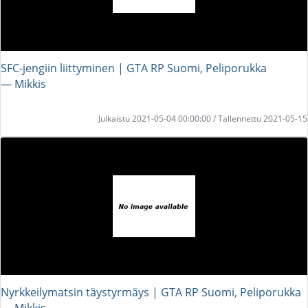
SFC-jengiin liittyminen | GTA RP Suomi, Peliporukka
― Mikkis
Julkaistu 2021-05-04 00:00:00 / Tallennettu 2021-05-15
Nyrkkeilymatsin täystyrmäys | GTA RP Suomi, Peliporukka
― Mikkis