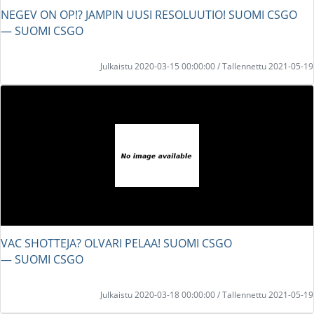
NEGEV ON OP!? JAMPIN UUSI RESOLUUTIO! SUOMI CSGO
― SUOMI CSGO
Julkaistu 2020-03-15 00:00:00 / Tallennettu 2021-05-19
VAC SHOTTEJA? OLVARI PELAA! SUOMI CSGO
― SUOMI CSGO
Julkaistu 2020-03-18 00:00:00 / Tallennettu 2021-05-19