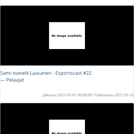
Sami xseveN Laasanen - Esportscast #22
― Pelaajat
Julkaistu 2021-03-01 00:00:00 / Tallennettu 2021-05-16