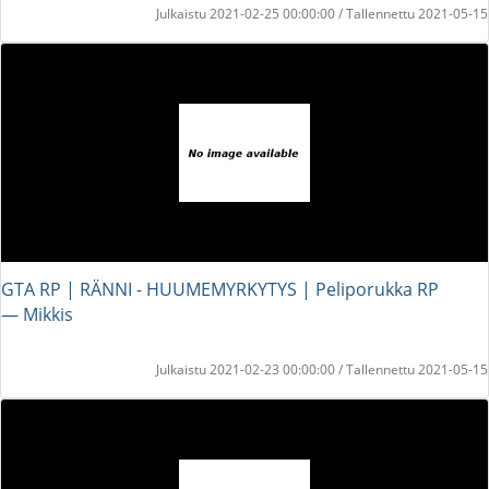
Julkaistu 2021-02-25 00:00:00 / Tallennettu 2021-05-15
GTA RP | RÄNNI - HUUMEMYRKYTYS | Peliporukka RP
― Mikkis
Julkaistu 2021-02-23 00:00:00 / Tallennettu 2021-05-15