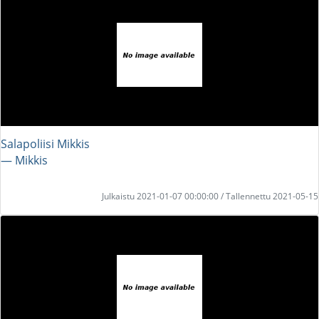
Salapoliisi Mikkis
― Mikkis
Julkaistu 2021-01-07 00:00:00 / Tallennettu 2021-05-15