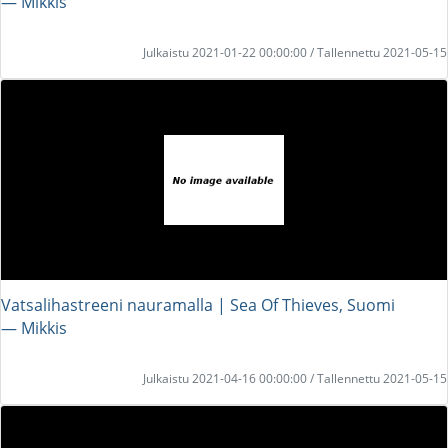
― Mikkis
Julkaistu 2021-01-22 00:00:00 / Tallennettu 2021-05-15
Vatsalihastreeni nauramalla | Sea Of Thieves, Suomi
― Mikkis
Julkaistu 2021-04-16 00:00:00 / Tallennettu 2021-05-15