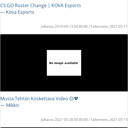
CS:GO Roster Change | KOVA Esports
― Kova Esports
Julkaistu 2019-09-13 00:00:00 / Tallennettu 2021-05-11
Musta Tehtiin Koskettava Video 😥💖
― Mikkis
Julkaistu 2021-03-28 00:00:00 / Tallennettu 2021-05-15