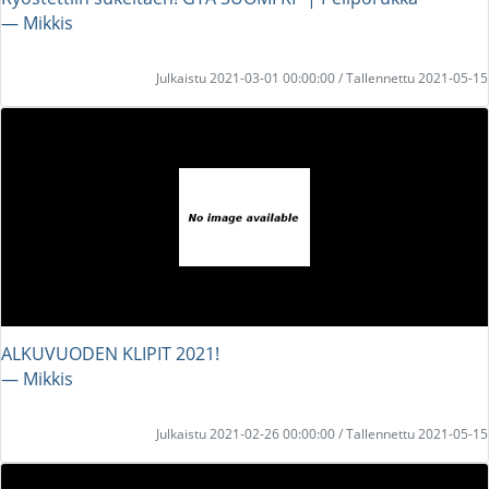
― Mikkis
Julkaistu 2021-03-01 00:00:00 / Tallennettu 2021-05-15
ALKUVUODEN KLIPIT 2021!
― Mikkis
Julkaistu 2021-02-26 00:00:00 / Tallennettu 2021-05-15