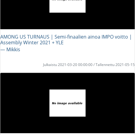
AMONG US TURNAUS | Semi-finaalien ainoa IMPO voitto |
Assembly Winter 2021 + YLE
― Mikkis
Julkaistu 2021-03-20 00:00:00 / Tallennettu 2021-05-15