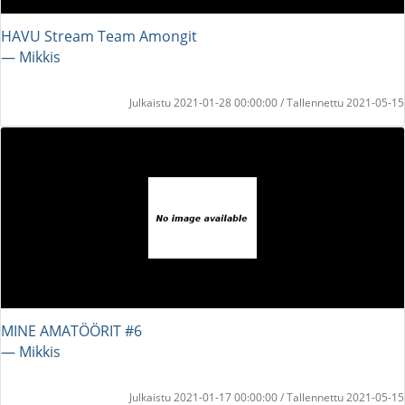
HAVU Stream Team Amongit
― Mikkis
Julkaistu 2021-01-28 00:00:00 / Tallennettu 2021-05-15
MINE AMATÖÖRIT #6
― Mikkis
Julkaistu 2021-01-17 00:00:00 / Tallennettu 2021-05-15