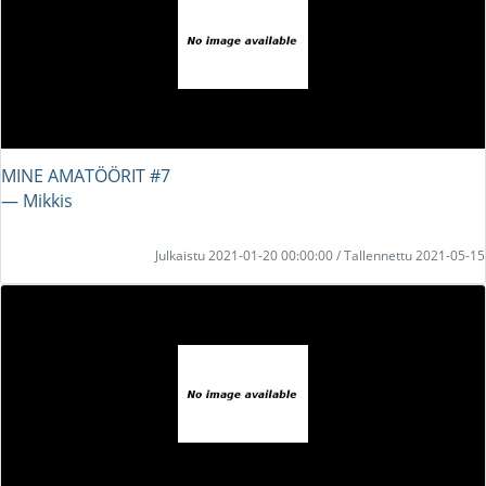
MINE AMATÖÖRIT #7
― Mikkis
Julkaistu 2021-01-20 00:00:00 / Tallennettu 2021-05-15