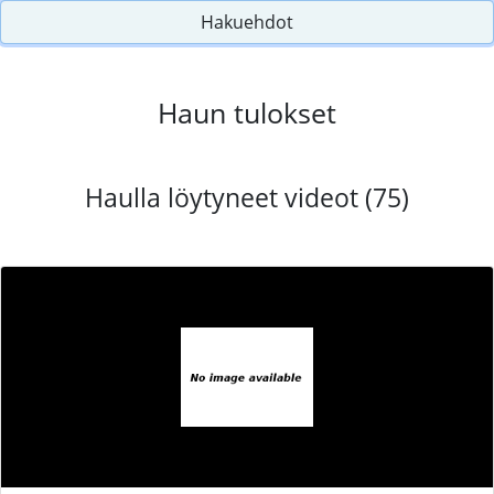
Hakuehdot
Haun tulokset
Haulla löytyneet videot (75)