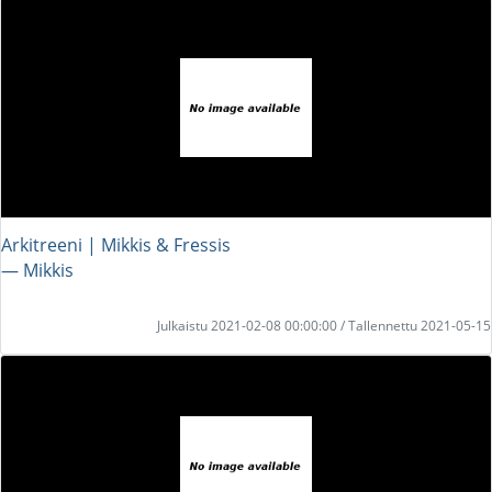
Arkitreeni | Mikkis & Fressis
― Mikkis
Julkaistu 2021-02-08 00:00:00 / Tallennettu 2021-05-15