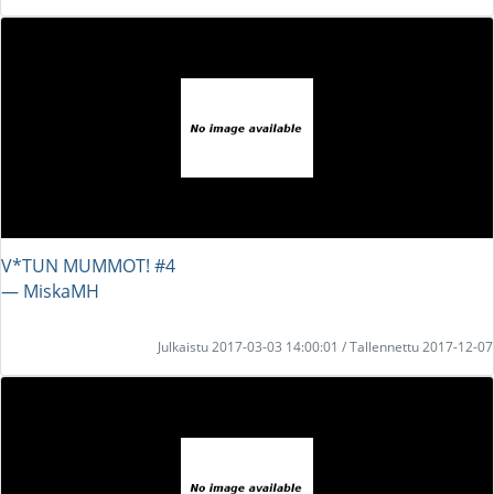
V*TUN MUMMOT! #4
― MiskaMH
Julkaistu 2017-03-03 14:00:01 / Tallennettu 2017-12-07