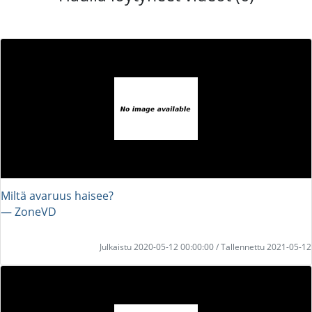
Miltä avaruus haisee?
― ZoneVD
Julkaistu 2020-05-12 00:00:00 / Tallennettu 2021-05-12