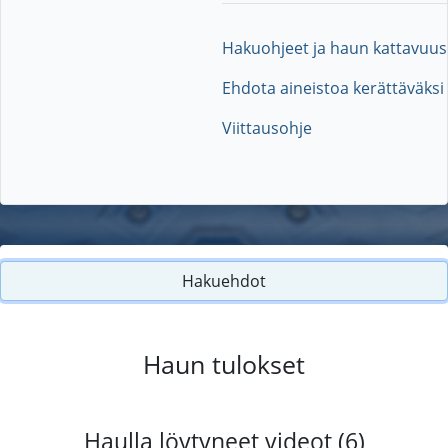
Hakuohjeet ja haun kattavuus
Ehdota aineistoa kerättäväksi
Viittausohje
Hakuehdot
Haun tulokset
Haulla löytyneet videot (6)