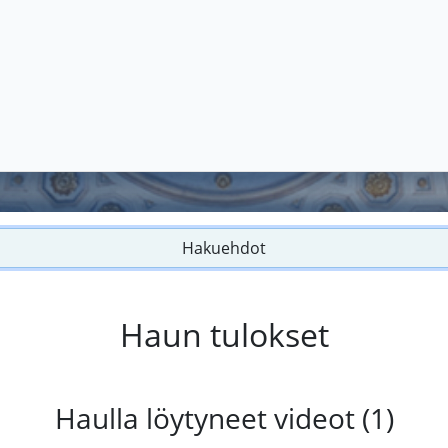
Hakuehdot
Haun tulokset
Haulla löytyneet videot (1)