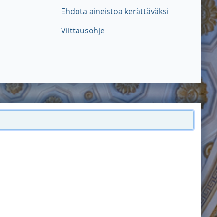
Ehdota aineistoa kerättäväksi
Viittausohje