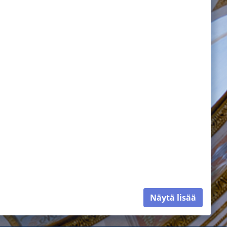
Näytä lisää