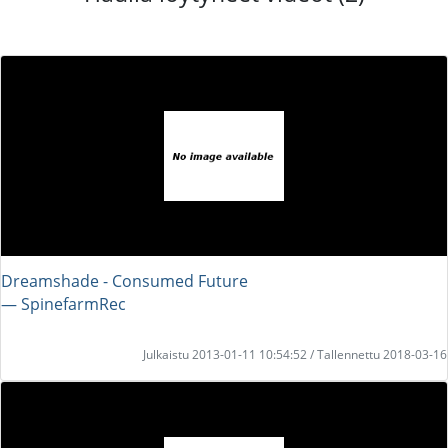
Dreamshade - Consumed Future
― SpinefarmRec
Julkaistu 2013-01-11 10:54:52 / Tallennettu 2018-03-16