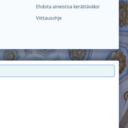
Ehdota aineistoa kerättäväksi
Viittausohje