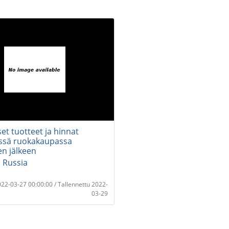
et tuotteet ja hinnat
ssä ruokakaupassa
en jälkeen
 Russia
2022-03-27 00:00:00 / Tallennettu 2022-
03-29