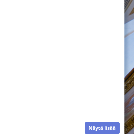
Näytä lisää