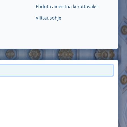
Ehdota aineistoa kerättäväksi
Viittausohje