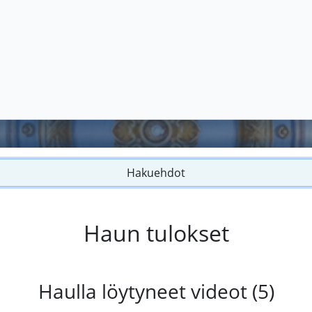
Hakuehdot
Haun tulokset
Haulla löytyneet videot (5)