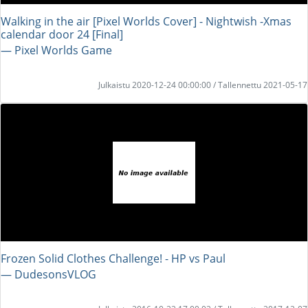
Walking in the air [Pixel Worlds Cover] - Nightwish -Xmas
calendar door 24 [Final]
― Pixel Worlds Game
Julkaistu 2020-12-24 00:00:00 / Tallennettu 2021-05-17
Frozen Solid Clothes Challenge! - HP vs Paul
― DudesonsVLOG