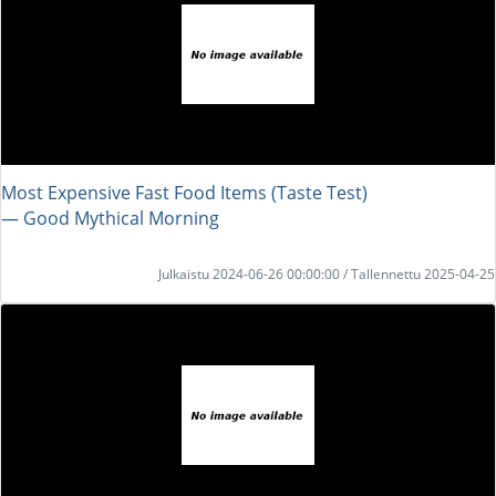
Most Expensive Fast Food Items (Taste Test)
― Good Mythical Morning
Julkaistu 2024-06-26 00:00:00 / Tallennettu 2025-04-25