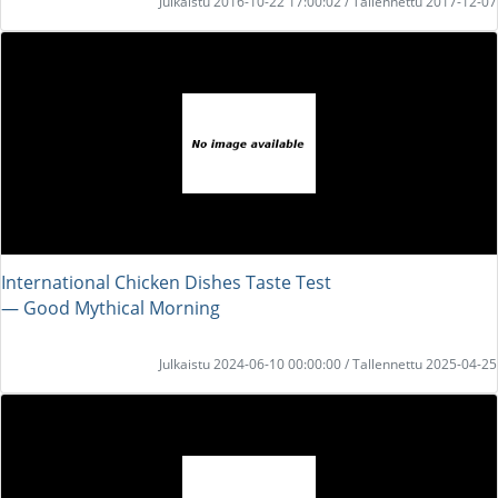
Julkaistu 2016-10-22 17:00:02 / Tallennettu 2017-12-07
International Chicken Dishes Taste Test
― Good Mythical Morning
Julkaistu 2024-06-10 00:00:00 / Tallennettu 2025-04-25