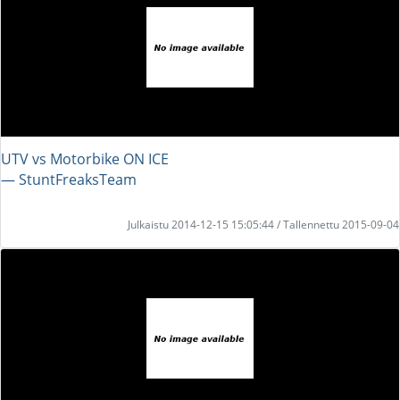
UTV vs Motorbike ON ICE
― StuntFreaksTeam
Julkaistu 2014-12-15 15:05:44 / Tallennettu 2015-09-04