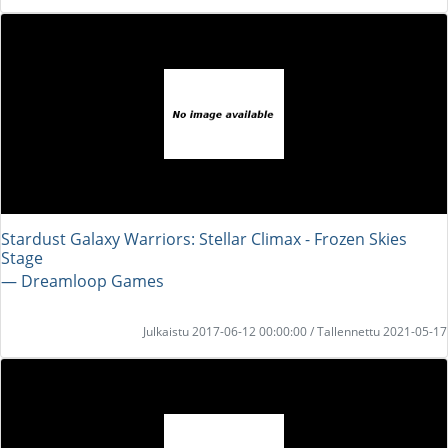
Stardust Galaxy Warriors: Stellar Climax - Frozen Skies
Stage
― Dreamloop Games
Julkaistu 2017-06-12 00:00:00 / Tallennettu 2021-05-17