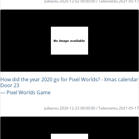
Julkaistu 2020-12-02 00:00:00 / Tallennettu 2021-05-17
How did the year 2020 go for Pixel Worlds? - Xmas calendar
Door 23
― Pixel Worlds Game
Julkaistu 2020-12-23 00:00:00 / Tallennettu 2021-05-17