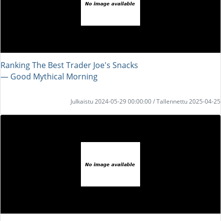
Ranking The Best Trader Joe's Snacks
― Good Mythical Morning
Julkaistu 2024-05-29 00:00:00 / Tallennettu 2025-04-25