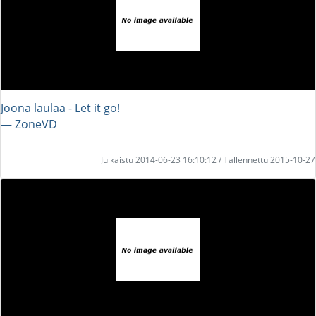
Joona laulaa - Let it go!
― ZoneVD
Julkaistu 2014-06-23 16:10:12 / Tallennettu 2015-10-27