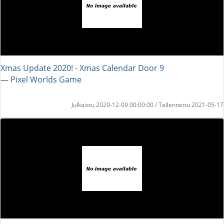
Xmas Update 2020! - Xmas Calendar Door 9
― Pixel Worlds Game
Julkaistu 2020-12-09 00:00:00 / Tallennettu 2021-05-17