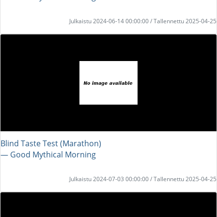
Julkaistu 2024-06-14 00:00:00 / Tallennettu 2025-04-25
Blind Taste Test (Marathon)
― Good Mythical Morning
Julkaistu 2024-07-03 00:00:00 / Tallennettu 2025-04-25