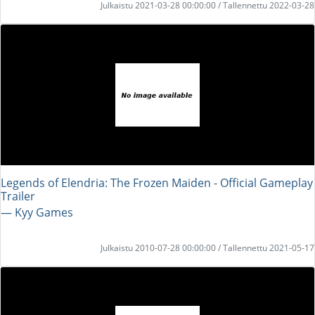
Julkaistu 2021-03-28 00:00:00 / Tallennettu 2022-03-28
Legends of Elendria: The Frozen Maiden - Official Gameplay
Trailer
― Kyy Games
Julkaistu 2010-07-28 00:00:00 / Tallennettu 2021-05-17