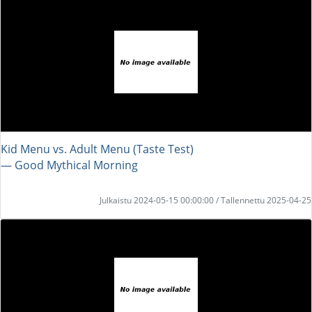
Kid Menu vs. Adult Menu (Taste Test)
― Good Mythical Morning
Julkaistu 2024-05-15 00:00:00 / Tallennettu 2025-04-25