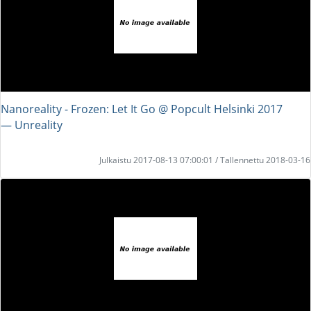
Nanoreality - Frozen: Let It Go @ Popcult Helsinki 2017
― Unreality
Julkaistu 2017-08-13 07:00:01 / Tallennettu 2018-03-16