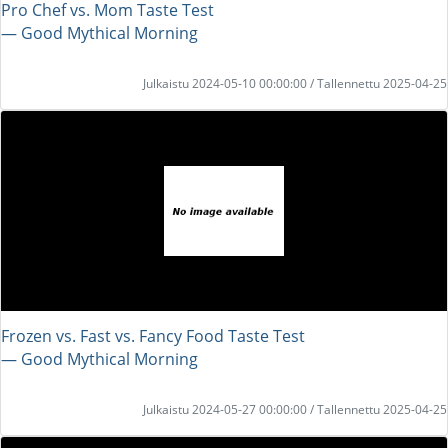
Pro Chef vs. Mom Taste Test
― Good Mythical Morning
Julkaistu 2024-05-10 00:00:00 / Tallennettu 2025-04-25
Frozen vs. Fast vs. Fancy Food Taste Test
― Good Mythical Morning
Julkaistu 2024-05-27 00:00:00 / Tallennettu 2025-04-25