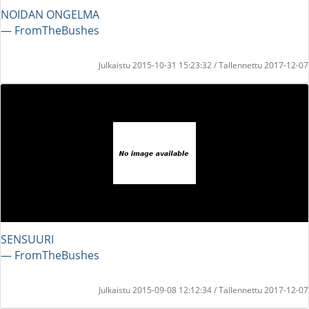
NOIDAN ONGELMA
― FromTheBushes
Julkaistu 2015-10-31 15:23:32 / Tallennettu 2017-12-07
SENSUURI
― FromTheBushes
Julkaistu 2015-09-08 12:12:34 / Tallennettu 2017-12-07