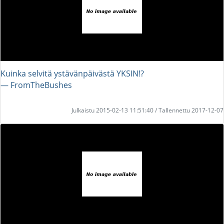
Kuinka selvitä ystävänpäivästä YKSIN!?
― FromTheBushes
Julkaistu 2015-02-13 11:51:40 / Tallennettu 2017-12-07