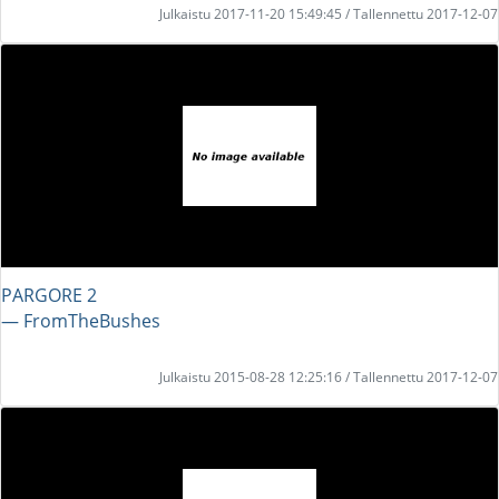
Julkaistu 2017-11-20 15:49:45 / Tallennettu 2017-12-07
PARGORE 2
― FromTheBushes
Julkaistu 2015-08-28 12:25:16 / Tallennettu 2017-12-07