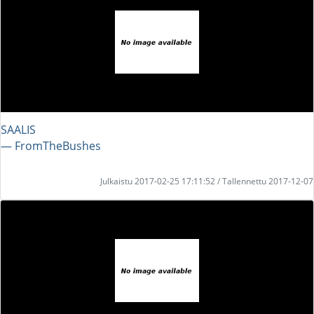
SAALIS
― FromTheBushes
Julkaistu 2017-02-25 17:11:52 / Tallennettu 2017-12-07