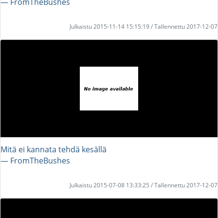
― FromTheBushes
Julkaistu 2015-11-14 15:15:19 / Tallennettu 2017-12-07
Mitä ei kannata tehdä kesällä
― FromTheBushes
Julkaistu 2015-07-08 13:33:25 / Tallennettu 2017-12-07