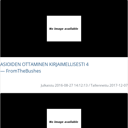
ASIOIDEN OTTAMINEN KIRJAIMELLISESTI 4
― FromTheBushes
Julkaistu 2016-08-27 14:12:13 / Tallennettu 2017-12-07