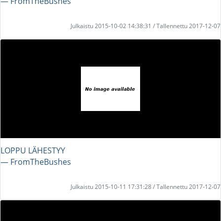
― FromTheBushes
Julkaistu 2015-10-02 14:38:31 / Tallennettu 2017-12-07
LOPPU LÄHESTYY
― FromTheBushes
Julkaistu 2015-10-11 17:31:28 / Tallennettu 2017-12-07