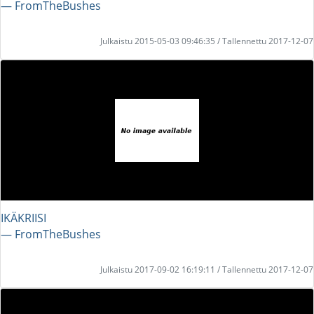
― FromTheBushes
Julkaistu 2015-05-03 09:46:35 / Tallennettu 2017-12-07
IKÄKRIISI
― FromTheBushes
Julkaistu 2017-09-02 16:19:11 / Tallennettu 2017-12-07