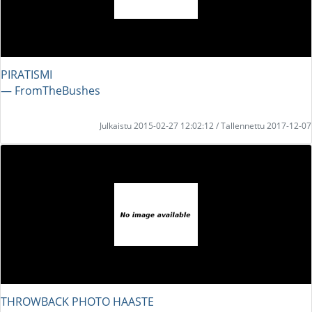
PIRATISMI
― FromTheBushes
Julkaistu 2015-02-27 12:02:12 / Tallennettu 2017-12-07
THROWBACK PHOTO HAASTE