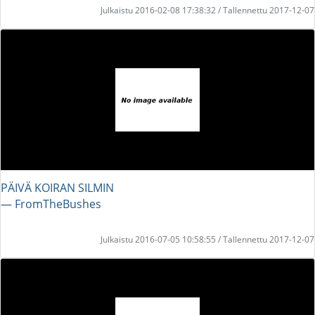
Julkaistu 2016-02-08 17:38:32 / Tallennettu 2017-12-07
PÄIVÄ KOIRAN SILMIN
― FromTheBushes
Julkaistu 2016-07-05 10:58:55 / Tallennettu 2017-12-07