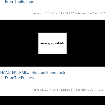
― FromTheBushes
Julkaistu 2015-01-31 15:30:27 / Tallennettu 2017-12-07
HAASTEKILPAILU: Hiusten Blondaus!?
― FromTheBushes
Julkaistu 2014-04-11 12:15:24 / Tallennettu 2017-12-07