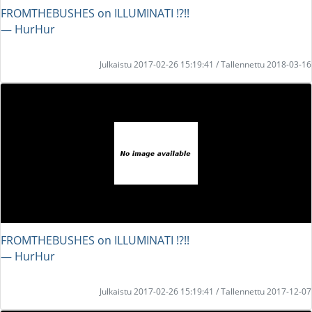
FROMTHEBUSHES on ILLUMINATI !?!!
― HurHur
Julkaistu 2017-02-26 15:19:41 / Tallennettu 2018-03-16
FROMTHEBUSHES on ILLUMINATI !?!!
― HurHur
Julkaistu 2017-02-26 15:19:41 / Tallennettu 2017-12-07