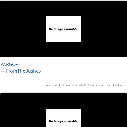
PARGORE
― FromTheBushes
Julkaistu 2015-07-20 09:34:41 / Tallennettu 2017-12-07