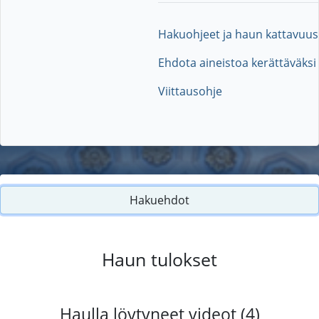
Hakuohjeet ja haun kattavuus
Ehdota aineistoa kerättäväksi
Viittausohje
Hakuehdot
Haun tulokset
Haulla löytyneet videot (4)