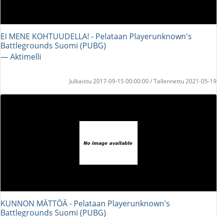
EI MENE KOHTUUDELLA! - Pelataan Playerunknown's
Battlegrounds Suomi (PUBG)
― Aktimelli
Julkaistu 2017-09-15 00:00:00 / Tallennettu 2021-05-19
KUNNON MÄTTÖÄ - Pelataan Playerunknown's
Battlegrounds Suomi (PUBG)