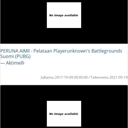
PERUNA AIMI! - Pelataan Playerunknown's Battlegrounds
Suomi (PUBG)
― Aktimelli
Julkaistu 2017-10-09 00:00:00 / Tallennettu 2021-05-19