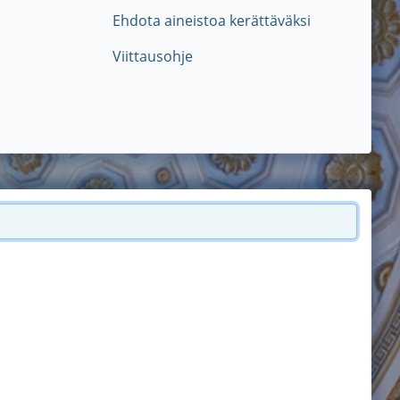
Ehdota aineistoa kerättäväksi
Viittausohje