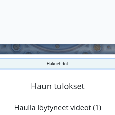
Hakuehdot
Haun tulokset
Haulla löytyneet videot (1)