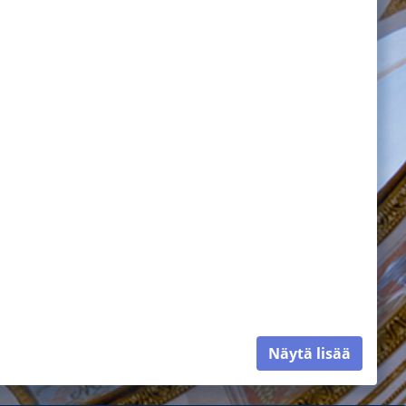
Näytä lisää