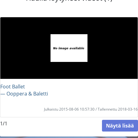
Foot Ballet
― Ooppera & Baletti
Julkaistu 2015-08-06 10:57:30 / Tallennettu 2018-03-16
1/1
Näytä lisää