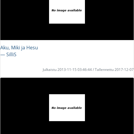
Aku, Miki ja Hesu
― SilliS
Julkaistu 2013-11-15 03:46:44 / Tallennettu 2017-12-07