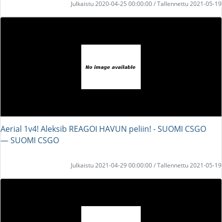
Julkaistu 2020-04-25 00:00:00 / Tallennettu 2021-05-19
Aerial 1v4! Aleksib REAGOI HAVUN peliin! - SUOMI CSGO
― SUOMI CSGO
Julkaistu 2021-04-29 00:00:00 / Tallennettu 2021-05-19