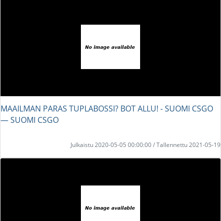
MAAILMAN PARAS TUPLABOSSI? BOT ALLU! - SUOMI CSGO
― SUOMI CSGO
Julkaistu 2020-05-05 00:00:00 / Tallennettu 2021-05-19