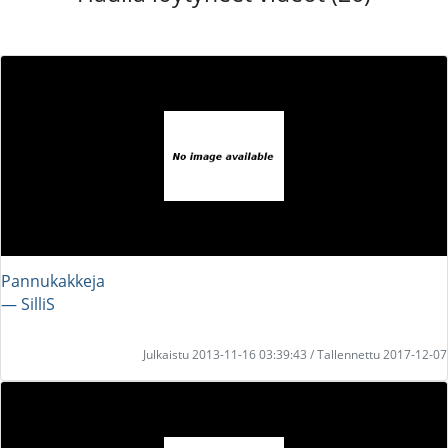
Pannukakkeja
― SilliS
Julkaistu 2013-11-16 03:39:43 / Tallennettu 2017-12-07