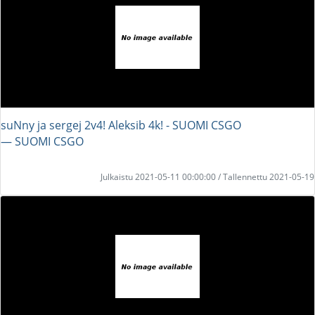
suNny ja sergej 2v4! Aleksib 4k! - SUOMI CSGO
― SUOMI CSGO
Julkaistu 2021-05-11 00:00:00 / Tallennettu 2021-05-19