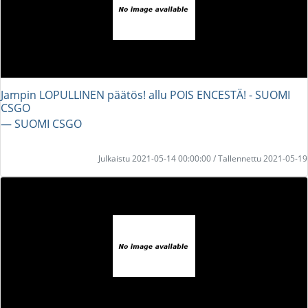
Jampin LOPULLINEN päätös! allu POIS ENCESTÄ! - SUOMI
CSGO
― SUOMI CSGO
Julkaistu 2021-05-14 00:00:00 / Tallennettu 2021-05-19