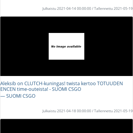
Julkaistu 2021-04-14 00:00:00 / Tallennettu 2021-05-19
Aleksib on CLUTCH-kuningas! twista kertoo TOTUUDEN
ENCEN time-outeista! - SUOMI CSGO
― SUOMI CSGO
Julkaistu 2021-04-18 00:00:00 / Tallennettu 2021-05-19