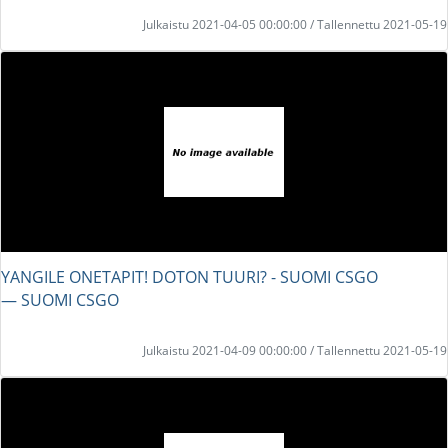
Julkaistu 2021-04-05 00:00:00 / Tallennettu 2021-05-19
YANGILE ONETAPIT! DOTON TUURI? - SUOMI CSGO
― SUOMI CSGO
Julkaistu 2021-04-09 00:00:00 / Tallennettu 2021-05-19