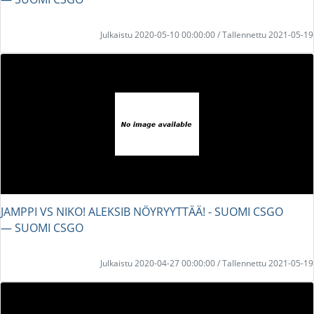
Julkaistu 2020-05-10 00:00:00 / Tallennettu 2021-05-19
JAMPPI VS NIKO! ALEKSIB NÖYRYYTTÄÄ! - SUOMI CSGO
― SUOMI CSGO
Julkaistu 2020-04-27 00:00:00 / Tallennettu 2021-05-19