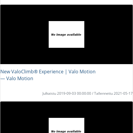
New ValoClimb® Experience | Valo Motion
― Valo Motion
Julkaistu 2019-09-03 00:00:00 / Tallennettu 2021-05-17