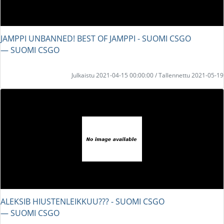
JAMPPI UNBANNED! BEST OF JAMPPI - SUOMI CSGO
― SUOMI CSGO
Julkaistu 2021-04-15 00:00:00 / Tallennettu 2021-05-19
ALEKSIB HIUSTENLEIKKUU??? - SUOMI CSGO
― SUOMI CSGO