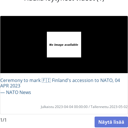
Ceremony to mark 🇫🇮 Finland's accession to NATO, 04
APR 2023
― NATO News
Julkaistu 2023-04-04 00:00:00 / Tallennettu 2023-05-02
1/1
Näytä lisää