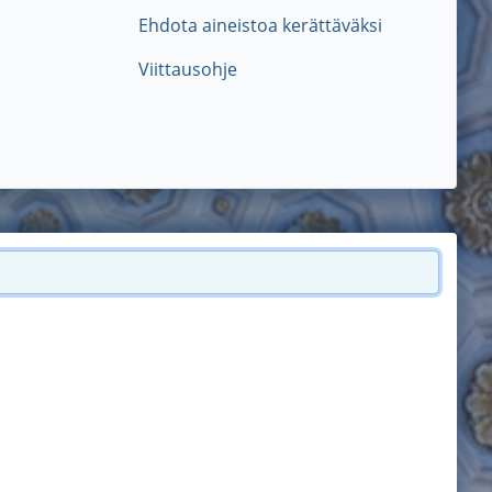
Ehdota aineistoa kerättäväksi
Viittausohje