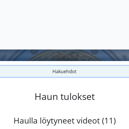
Hakuehdot
Haun tulokset
Haulla löytyneet videot (11)