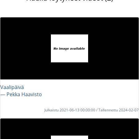
Vaalipäivä
― Pekka Haavisto
Julkaistu 2021-06-13 00:00:00 / Tallennettu 2024-02-07