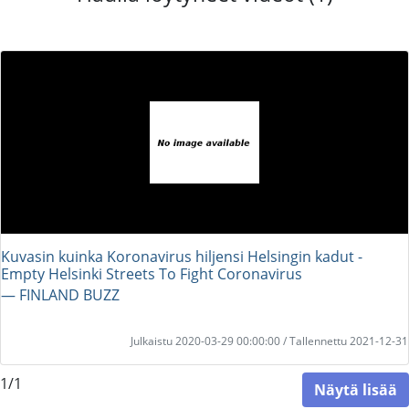
Kuvasin kuinka Koronavirus hiljensi Helsingin kadut -
Empty Helsinki Streets To Fight Coronavirus
― FINLAND BUZZ
Julkaistu 2020-03-29 00:00:00 / Tallennettu 2021-12-31
1/1
Näytä lisää