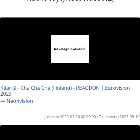
Käärijä - Cha Cha Cha (Finland) - REACTION | Eurovision
2023
― Neonvision
Julkaistu 2023-03-20 00:00:00 / Tallennettu 2023-05-10