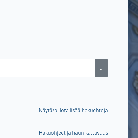
...
Näytä/piilota lisää hakuehtoja
Hakuohjeet ja haun kattavuus