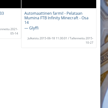
233
Automaattinen farmi! - Pelataan
Mumina FTB Infinity Minecraft - Osa
14
― Glyffi
lennettu 2021-
05-14
Julkaistu 2015-06-18 11:30:01 / Tallennettu 2015-
10-27