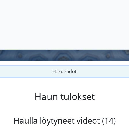
Hakuehdot
Haun tulokset
Haulla löytyneet videot (14)