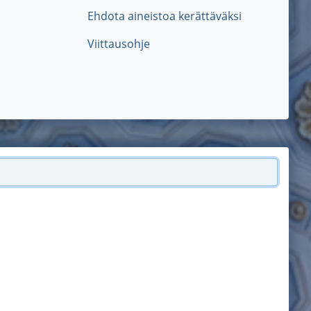
Ehdota aineistoa kerättäväksi
Viittausohje