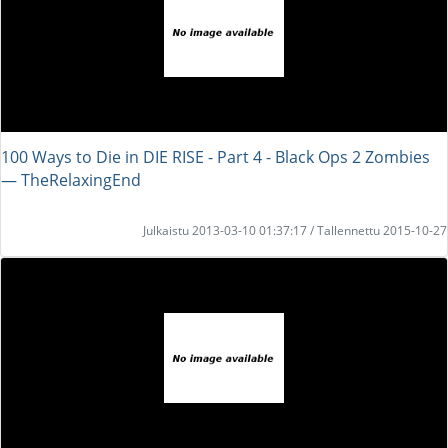
100 Ways to Die in DIE RISE - Part 4 - Black Ops 2 Zombies
― TheRelaxingEnd
Julkaistu 2013-03-10 01:37:17 / Tallennettu 2015-10-27