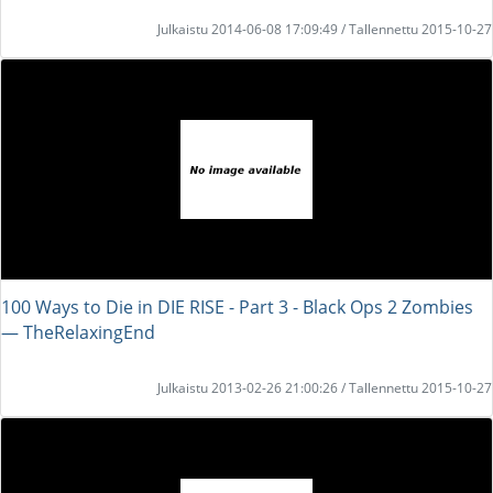
Julkaistu 2014-06-08 17:09:49 / Tallennettu 2015-10-27
100 Ways to Die in DIE RISE - Part 3 - Black Ops 2 Zombies
― TheRelaxingEnd
Julkaistu 2013-02-26 21:00:26 / Tallennettu 2015-10-27