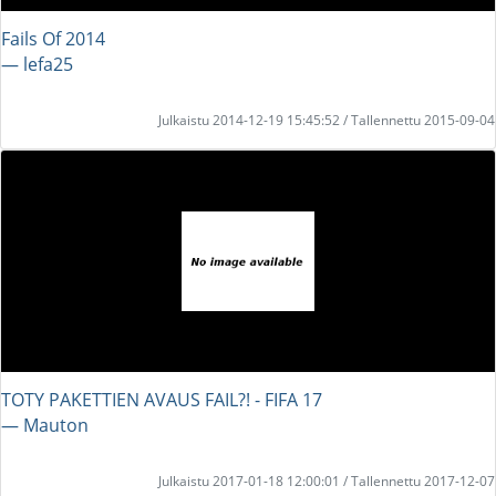
Fails Of 2014
― lefa25
Julkaistu 2014-12-19 15:45:52 / Tallennettu 2015-09-04
TOTY PAKETTIEN AVAUS FAIL?! - FIFA 17
― Mauton
Julkaistu 2017-01-18 12:00:01 / Tallennettu 2017-12-07