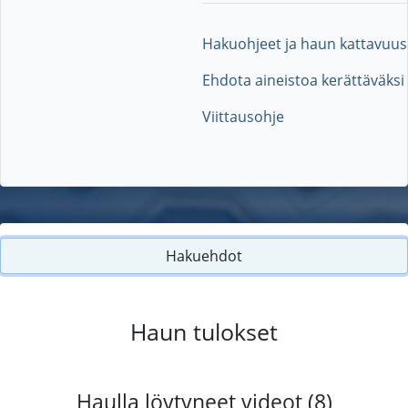
Hakuohjeet ja haun kattavuus
Ehdota aineistoa kerättäväksi
Viittausohje
Hakuehdot
Haun tulokset
Haulla löytyneet videot (8)