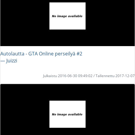
Autolautta - GTA Online perseilyä #2
― Juizzi
Julkaistu 2016-06-30 09:49:02 / Tallennettu 2017-12-07