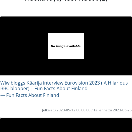
Wiwibloggs Käärijä interview Eurovision 2023 ( A Hilarious
BBC blooper) | Fun Facts About Finland
― Fun Facts About Finland
Julkaistu 2023-05-12 00:00:00 / Tallennettu 2023-05-26