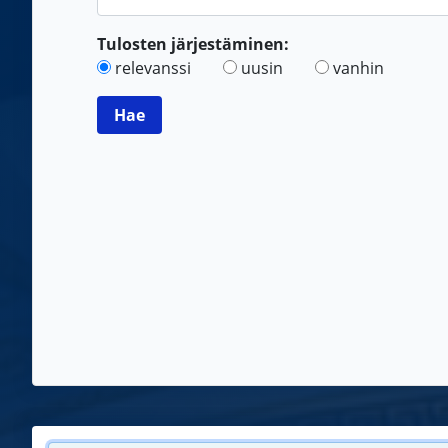
Tulosten järjestäminen:
relevanssi
uusin
vanhin