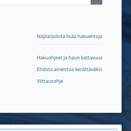
Näytä/piilota lisää hakuehtoja
Hakuohjeet ja haun kattavuus
Ehdota aineistoa kerättäväksi
Viittausohje