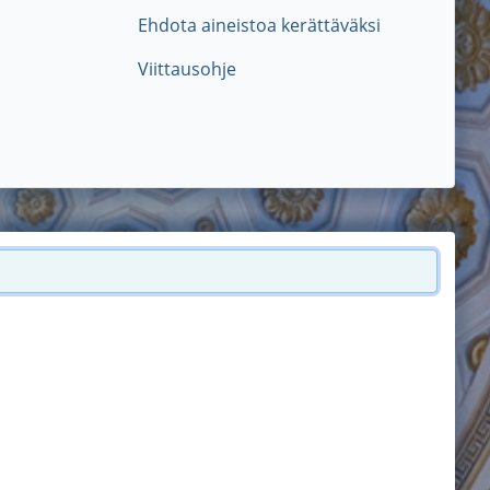
Ehdota aineistoa kerättäväksi
Viittausohje