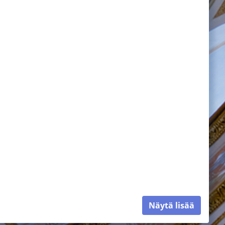
Näytä lisää