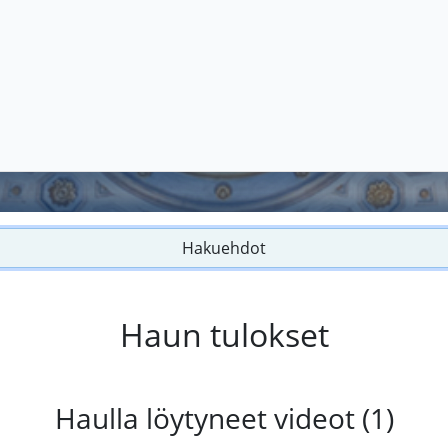
Hakuehdot
Haun tulokset
Haulla löytyneet videot (1)