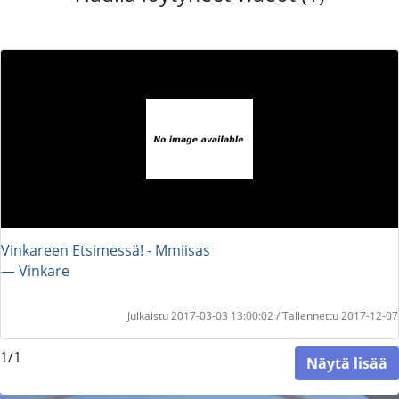
Vinkareen Etsimessä! - Mmiisas
― Vinkare
Julkaistu 2017-03-03 13:00:02 / Tallennettu 2017-12-07
1/1
Näytä lisää