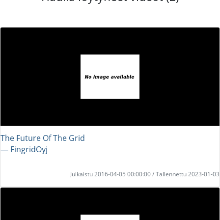
The Future Of The Grid
― FingridOyj
Julkaistu 2016-04-05 00:00:00 / Tallennettu 2023-01-03