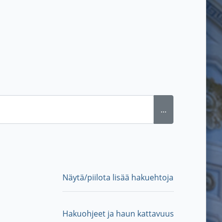
...
Näytä/piilota lisää hakuehtoja
Hakuohjeet ja haun kattavuus