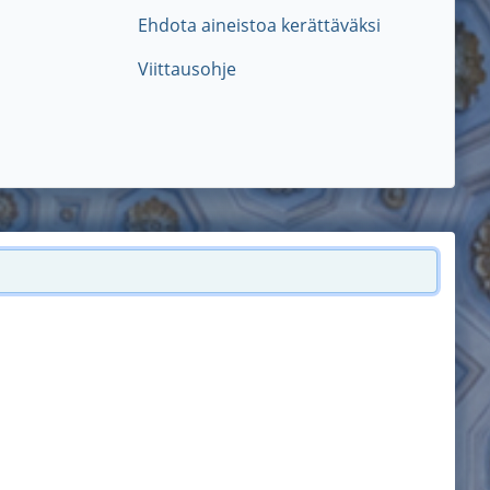
Ehdota aineistoa kerättäväksi
Viittausohje