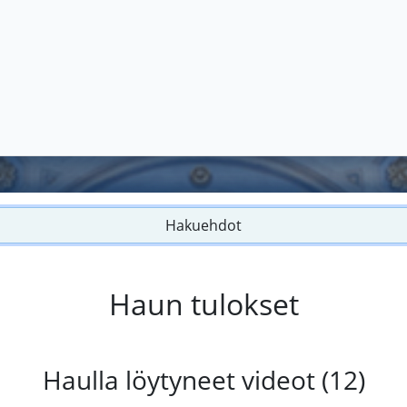
Hakuehdot
Haun tulokset
Haulla löytyneet videot (12)