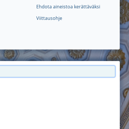
Ehdota aineistoa kerättäväksi
Viittausohje