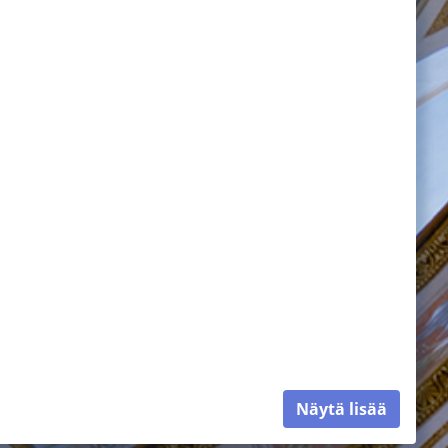
Näytä lisää