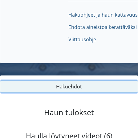
Hakuohjeet ja haun kattavuus
Ehdota aineistoa kerättäväksi
Viittausohje
Hakuehdot
Haun tulokset
Haulla löytyneet videot (6)