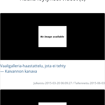
Vaaligalleria-haastattelu, jota ei tehty
― Kaivannon kanava
Julkaistu 2015-03-20 06:09:27 / Tallennettu 2015-06-03