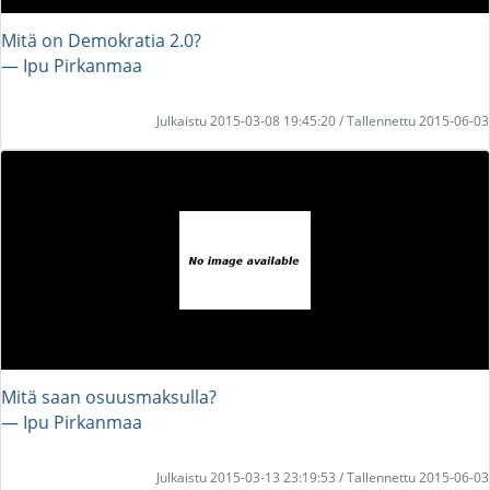
Mitä on Demokratia 2.0?
― Ipu Pirkanmaa
Julkaistu 2015-03-08 19:45:20 / Tallennettu 2015-06-03
Mitä saan osuusmaksulla?
― Ipu Pirkanmaa
Julkaistu 2015-03-13 23:19:53 / Tallennettu 2015-06-03