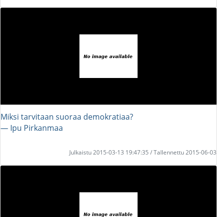
Miksi tarvitaan suoraa demokratiaa?
― Ipu Pirkanmaa
Julkaistu 2015-03-13 19:47:35 / Tallennettu 2015-06-03