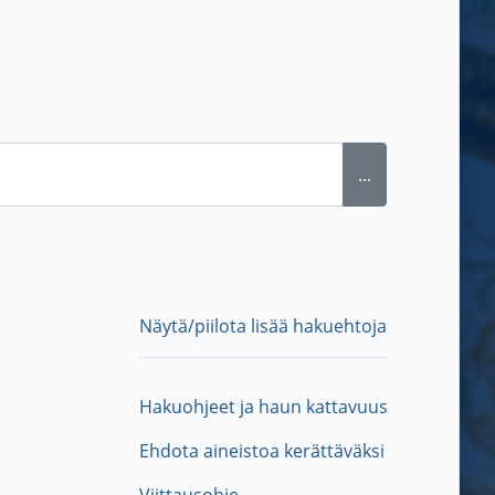
...
Näytä/piilota lisää hakuehtoja
Hakuohjeet ja haun kattavuus
Ehdota aineistoa kerättäväksi