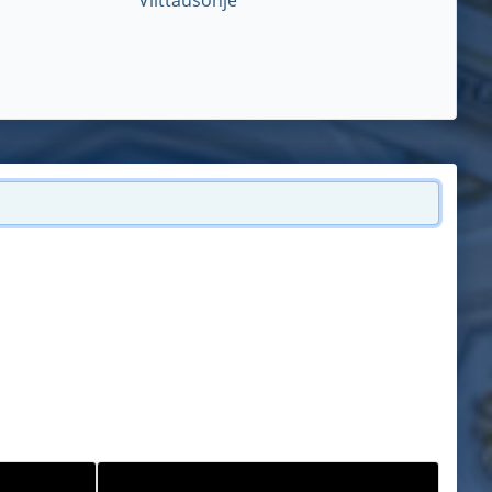
Viittausohje