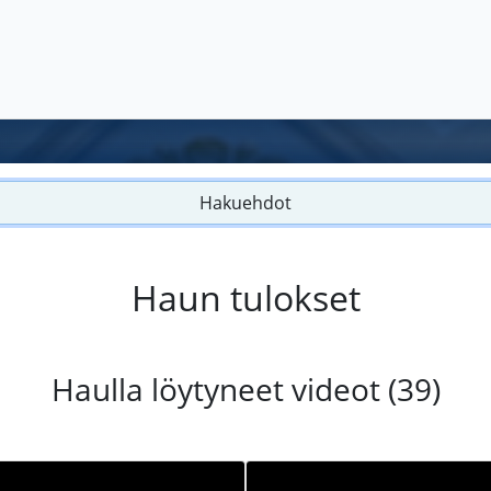
Hakuehdot
Haun tulokset
Haulla löytyneet videot (39)