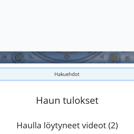
Hakuehdot
Haun tulokset
Haulla löytyneet videot (2)