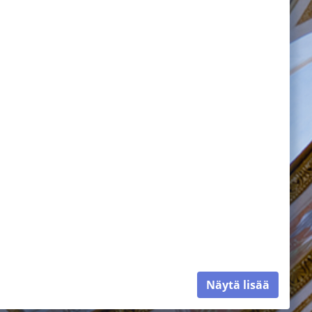
Näytä lisää