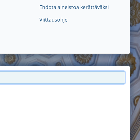
Ehdota aineistoa kerättäväksi
Viittausohje