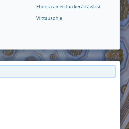
Ehdota aineistoa kerättäväksi
Viittausohje