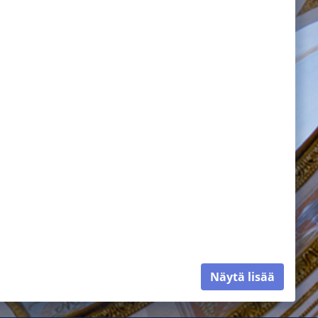
Näytä lisää