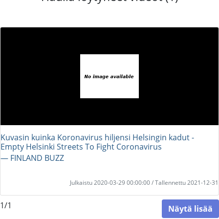
Kuvasin kuinka Koronavirus hiljensi Helsingin kadut -
Empty Helsinki Streets To Fight Coronavirus
― FINLAND BUZZ
Julkaistu 2020-03-29 00:00:00 / Tallennettu 2021-12-31
1/1
Näytä lisää