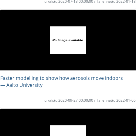
Julkaistu 2020-07-13 00:00:00 / Tallennettu 2022-01-18
Faster modelling to show how aerosols move indoors
― Aalto University
Julkaistu 2020-09-27 00:00:00 / Tallennettu 2022-01-05