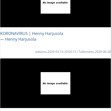
KORONAVIRUS | Henny Harjusola
― Henny Harjusola
Julkaistu 2020-03-14 20:03:15 / Tallennettu 2020-08-28