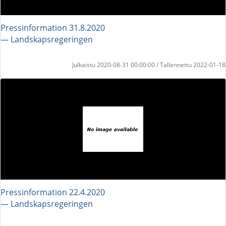
Pressinformation 31.8.2020
― Landskapsregeringen
Julkaistu 2020-08-31 00:00:00 / Tallennettu 2022-01-18
Pressinformation 22.4.2020
― Landskapsregeringen