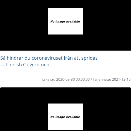
Så hindrar du coronaviruset från att spridas
― Finnish Government
Julkaistu 2020-03-30 00:00:00 / Tallennettu 2021-12-15