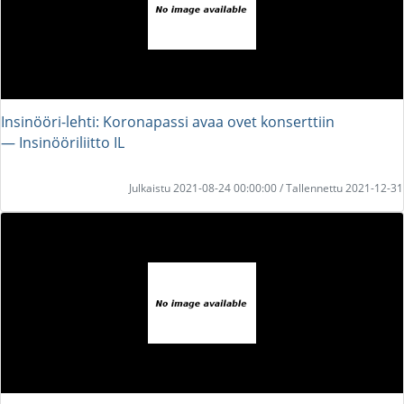
Insinööri-lehti: Koronapassi avaa ovet konserttiin
― Insinööriliitto IL
Julkaistu 2021-08-24 00:00:00 / Tallennettu 2021-12-31