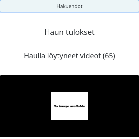
Hakuehdot
Haun tulokset
Haulla löytyneet videot (65)