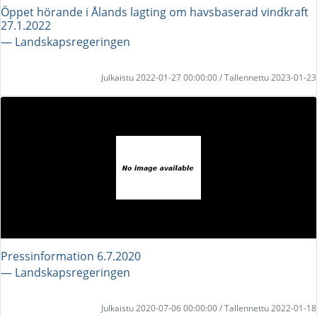
Öppet hörande i Ålands lagting om havsbaserad vindkraft
27.1.2022
― Landskapsregeringen
Julkaistu 2022-01-27 00:00:00 / Tallennettu 2023-01-23
Pressinformation 6.7.2020
― Landskapsregeringen
Julkaistu 2020-07-06 00:00:00 / Tallennettu 2022-01-18