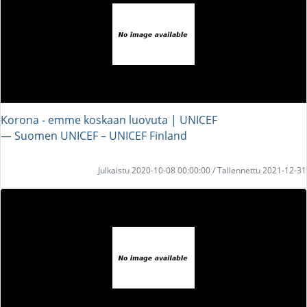
Korona - emme koskaan luovuta | UNICEF
― Suomen UNICEF – UNICEF Finland
Julkaistu 2020-10-08 00:00:00 / Tallennettu 2021-12-31