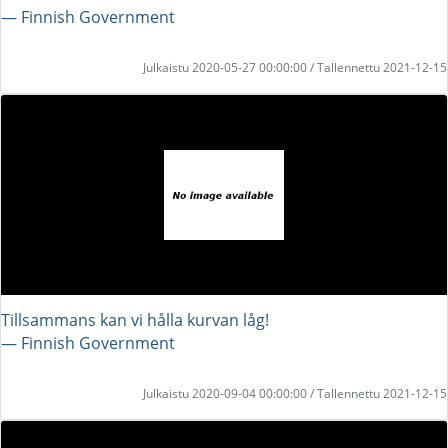
― Finnish Government
Julkaistu 2020-05-27 00:00:00 / Tallennettu 2021-12-15
Tillsammans kan vi hålla kurvan låg!
― Finnish Government
Julkaistu 2020-09-04 00:00:00 / Tallennettu 2021-12-15