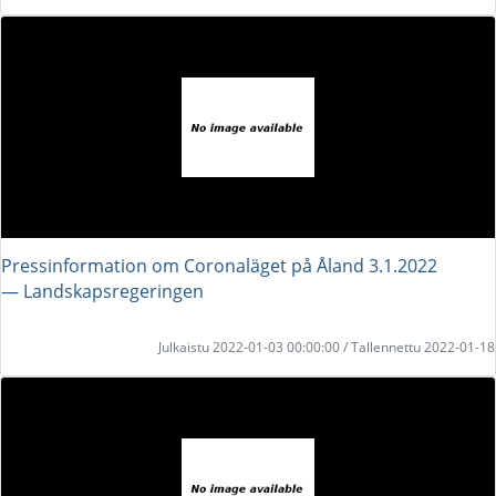
Pressinformation om Coronaläget på Åland 3.1.2022
― Landskapsregeringen
Julkaistu 2022-01-03 00:00:00 / Tallennettu 2022-01-18