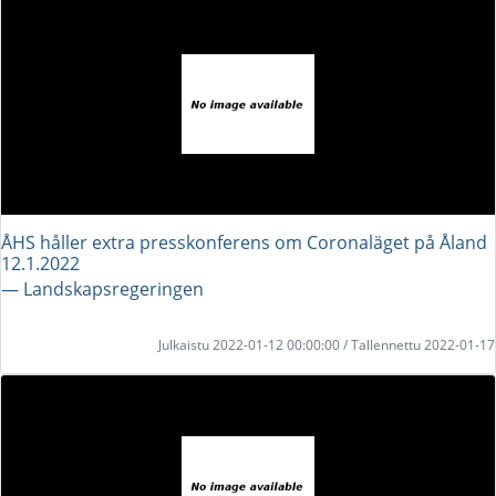
ÅHS håller extra presskonferens om Coronaläget på Åland
12.1.2022
― Landskapsregeringen
Julkaistu 2022-01-12 00:00:00 / Tallennettu 2022-01-17