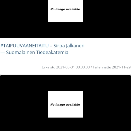
#TAIPUUVAANEITAITU – Sirpa Jalkanen
― Suomalainen Tiedeakatemia
Julkaistu 2021-03-01 00:00:00 / Tallennettu 2021-11-29