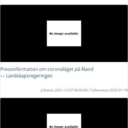
Pressinformation om coronaläget på Åland
― Landskapsregeringen
Julkaistu 2021-12-07 00:00:00 / Tallennettu 2022-01-18