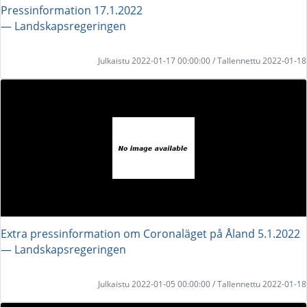
Pressinformation 17.1.2022
― Landskapsregeringen
Julkaistu 2022-01-17 00:00:00 / Tallennettu 2022-01-18
Extra pressinformation om Coronaläget på Åland 5.1.2022
― Landskapsregeringen
Julkaistu 2022-01-05 00:00:00 / Tallennettu 2022-01-18