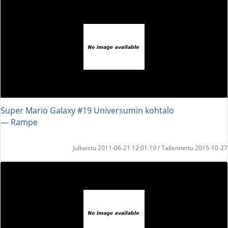
Super Mario Galaxy #19 Universumin kohtalo
― Rampe
Julkaistu 2011-06-21 12:01:19 / Tallennettu 2015-10-27