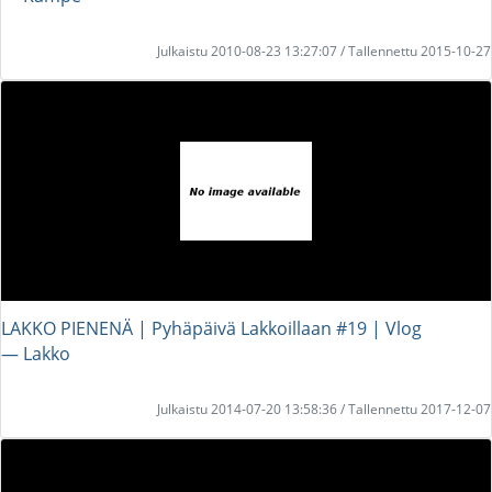
Julkaistu 2010-08-23 13:27:07 / Tallennettu 2015-10-27
LAKKO PIENENÄ | Pyhäpäivä Lakkoillaan #19 | Vlog
― Lakko
Julkaistu 2014-07-20 13:58:36 / Tallennettu 2017-12-07