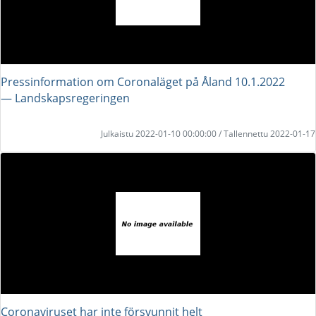
Pressinformation om Coronaläget på Åland 10.1.2022
― Landskapsregeringen
Julkaistu 2022-01-10 00:00:00 / Tallennettu 2022-01-17
Coronaviruset har inte försvunnit helt