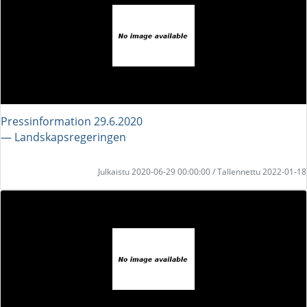
Pressinformation 29.6.2020
― Landskapsregeringen
Julkaistu 2020-06-29 00:00:00 / Tallennettu 2022-01-18