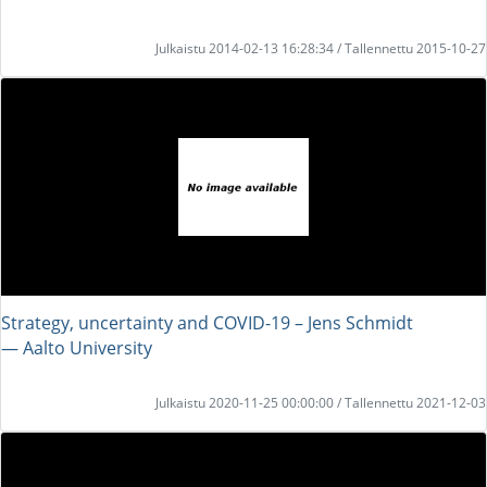
Julkaistu 2014-02-13 16:28:34 / Tallennettu 2015-10-27
Strategy, uncertainty and COVID-19 – Jens Schmidt
― Aalto University
Julkaistu 2020-11-25 00:00:00 / Tallennettu 2021-12-03