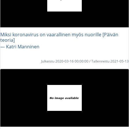
Miksi koronavirus on vaarallinen myös nuorille [Päivän
teoria]
― Katri Manninen
Julkaistu 2020-03-16 00:00:00 / Tallennettu 2021-05-13