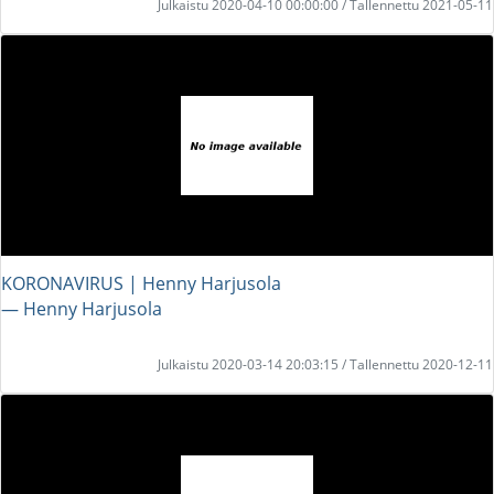
Julkaistu 2020-04-10 00:00:00 / Tallennettu 2021-05-11
KORONAVIRUS | Henny Harjusola
― Henny Harjusola
Julkaistu 2020-03-14 20:03:15 / Tallennettu 2020-12-11