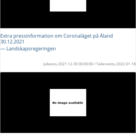
Extra pressinformation om Coronaläget på Åland
30.12.2021
― Landskapsregeringen
Julkaistu 2021-12-30 00:00:00 / Tallennettu 2022-01-18