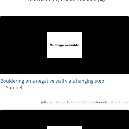
Bouldering on a negative wall via a hanging step
― Samuel
Julkaistu 2023-01-06 00:00:00 / Tallennettu 2023-03-27