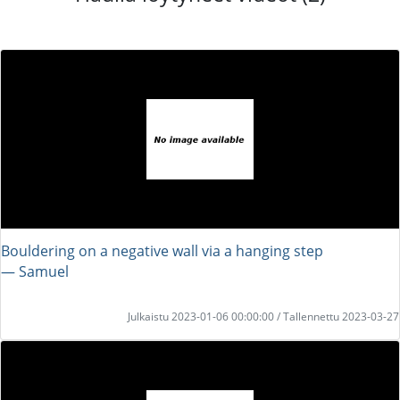
Bouldering on a negative wall via a hanging step
― Samuel
Julkaistu 2023-01-06 00:00:00 / Tallennettu 2023-03-27