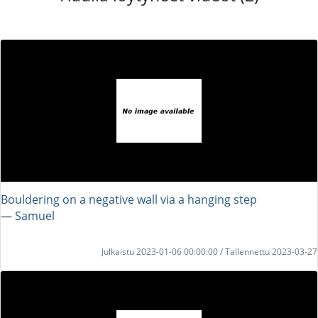
Bouldering on a negative wall via a hanging step
― Samuel
Julkaistu 2023-01-06 00:00:00 / Tallennettu 2023-03-27