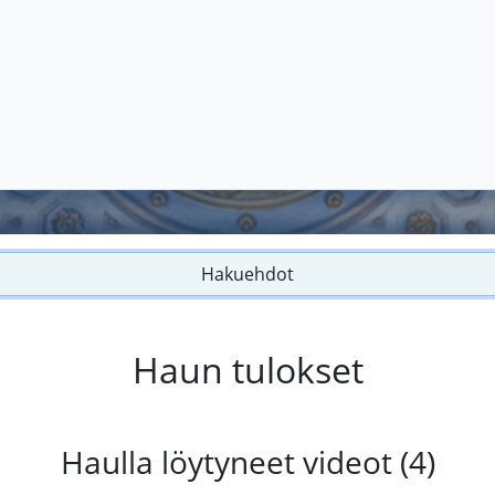
Hakuehdot
Haun tulokset
Haulla löytyneet videot (4)