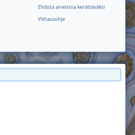
Ehdota aineistoa kerättäväksi
Viittausohje