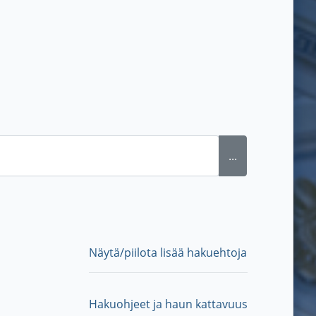
...
Näytä/piilota lisää hakuehtoja
Hakuohjeet ja haun kattavuus