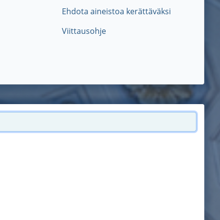
Ehdota aineistoa kerättäväksi
Viittausohje