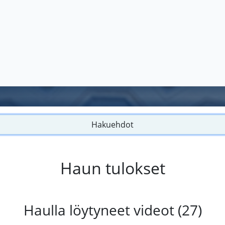
Hakuehdot
Haun tulokset
Haulla löytyneet videot (27)