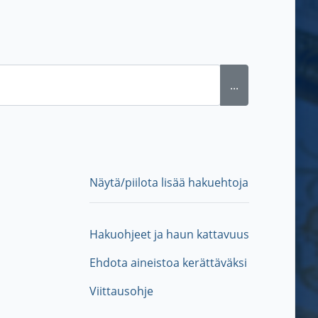
...
Näytä/piilota lisää hakuehtoja
Hakuohjeet ja haun kattavuus
Ehdota aineistoa kerättäväksi
Viittausohje