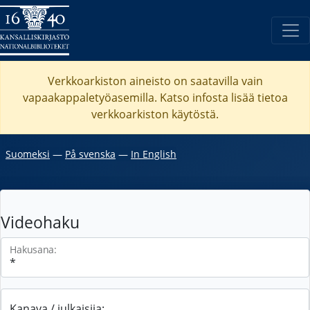
Verkkoarkiston aineisto on saatavilla vain
vapaakappaletyöasemilla. Katso
infosta
lisää tietoa
verkkoarkiston käytöstä.
Suomeksi
―
På svenska
―
In English
Videohaku
Hakusana:
Kanava / julkaisija: