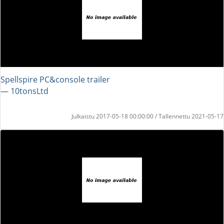
Spellspire PC&console trailer
― 10tonsLtd
Julkaistu 2017-05-18 00:00:00 / Tallennettu 2021-05-17