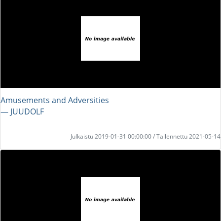
Amusements and Adversities
― JUUDOLF
Julkaistu 2019-01-31 00:00:00 / Tallennettu 2021-05-14