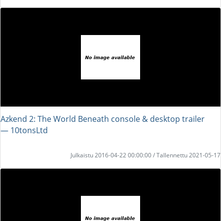
Azkend 2: The World Beneath console & desktop trailer
― 10tonsLtd
Julkaistu 2016-04-22 00:00:00 / Tallennettu 2021-05-17