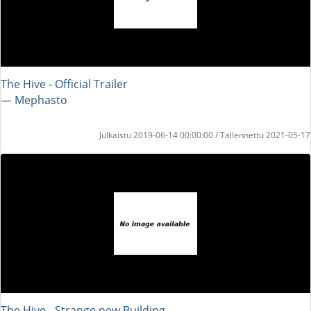
The Hive - Official Trailer
― Mephasto
Julkaistu 2019-06-14 00:00:00 / Tallennettu 2021-05-17
The Hive - Strange new Building