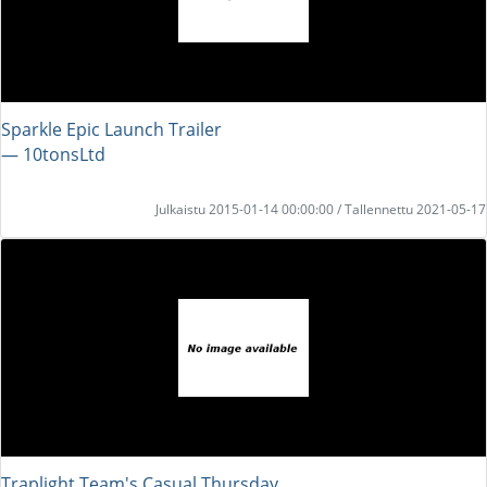
Sparkle Epic Launch Trailer
― 10tonsLtd
Julkaistu 2015-01-14 00:00:00 / Tallennettu 2021-05-17
Traplight Team's Casual Thursday