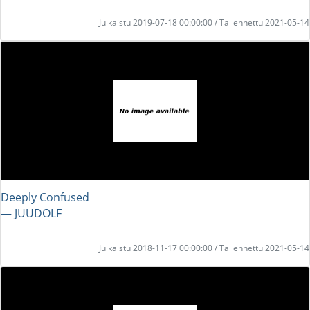
Julkaistu 2019-07-18 00:00:00 / Tallennettu 2021-05-14
Deeply Confused
― JUUDOLF
Julkaistu 2018-11-17 00:00:00 / Tallennettu 2021-05-14