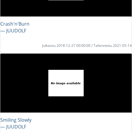
Crash'n'Burn
― JUUDOLF
Julkaistu 2018-12-27 00:00:00 / Tallennettu 2021-05-14
Smiling Slowly
― JUUDOLF