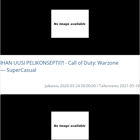
IHAN UUSI PELIKONSEPTI!?! - Call of Duty: Warzone
― SuperCasual
Julkaistu 2020-03-24 00:00:00 / Tallennettu 2021-05-18