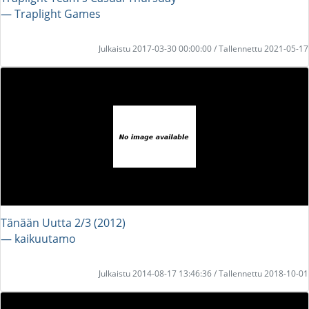
― Traplight Games
Julkaistu 2017-03-30 00:00:00 / Tallennettu 2021-05-17
Tänään Uutta 2/3 (2012)
― kaikuutamo
Julkaistu 2014-08-17 13:46:36 / Tallennettu 2018-10-01