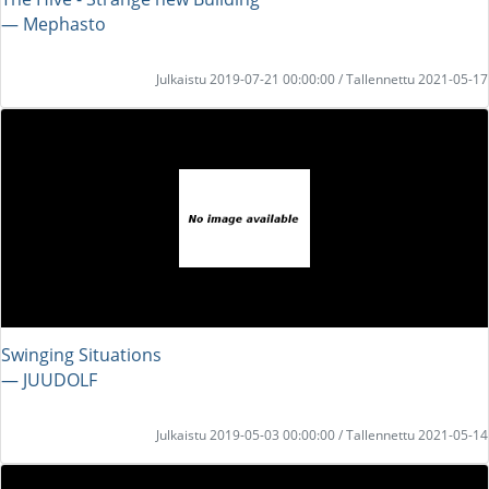
― Mephasto
Julkaistu 2019-07-21 00:00:00 / Tallennettu 2021-05-17
Swinging Situations
― JUUDOLF
Julkaistu 2019-05-03 00:00:00 / Tallennettu 2021-05-14