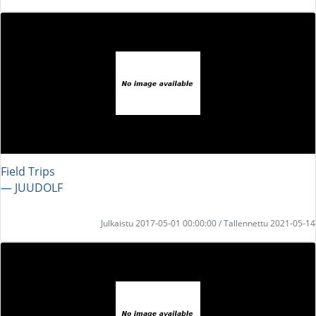
Field Trips
― JUUDOLF
Julkaistu 2017-05-01 00:00:00 / Tallennettu 2021-05-14