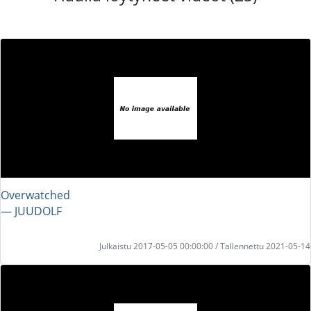
Overwatched
― JUUDOLF
Julkaistu 2017-05-05 00:00:00 / Tallennettu 2021-05-14