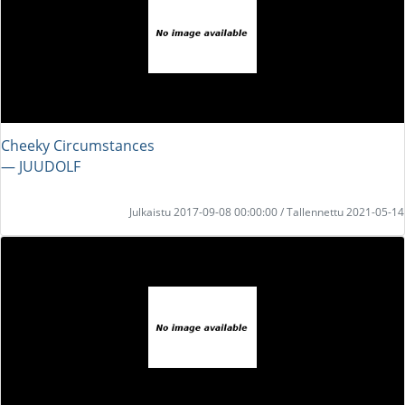
Cheeky Circumstances
― JUUDOLF
Julkaistu 2017-09-08 00:00:00 / Tallennettu 2021-05-14