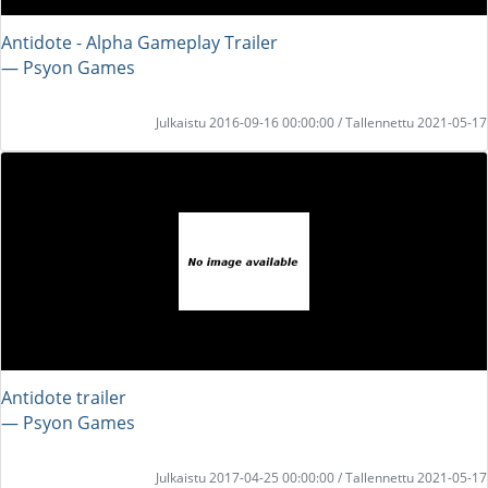
Antidote - Alpha Gameplay Trailer
― Psyon Games
Julkaistu 2016-09-16 00:00:00 / Tallennettu 2021-05-17
Antidote trailer
― Psyon Games
Julkaistu 2017-04-25 00:00:00 / Tallennettu 2021-05-17