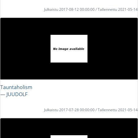
Julkaistu 2017-08-12 00:00:00 / Tallennettu 2021-05-14
Tauntaholism
― JUUDOLF
Julkaistu 2017-07-28 00:00:00 / Tallennettu 2021-05-14