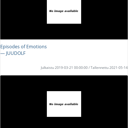
Episodes of Emotions
― JUUDOLF
Julkaistu 2019-03-21 00:00:00 / Tallennettu 2021-05-14