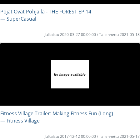
Pojat Ovat Pohjalla - THE FOREST EP:14
― SuperCasual
Julkaistu 2020-03-27 00:00:00 / Tallennettu 2021-05-18
Fitness Village Trailer: Making Fitness Fun (Long)
― Fitness Village
Julkaistu 2017-12-12 00:00:00 / Tallennettu 2021-05-17