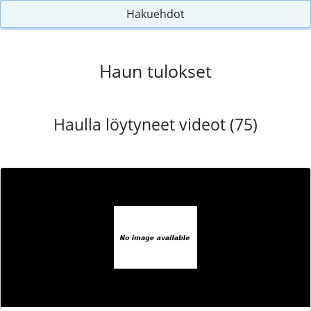
Hakuehdot
Haun tulokset
Haulla löytyneet videot (75)