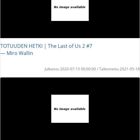
TOTUUDEN HETKI | The Last of Us 2 #7
― Miro Wallin
Julkaistu 2020-07-15 00:00:00 / Tallennettu 2021-05-18