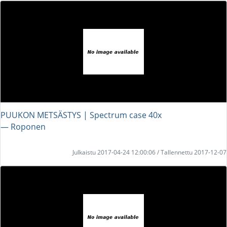
PUUKON METSÄSTYS | Spectrum case 40x
― Roponen
Julkaistu 2017-04-24 12:00:06 / Tallennettu 2017-12-07