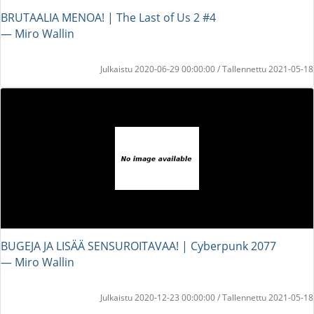
BRUTAALIA MENOA! | The Last of Us 2 #4
― Miro Wallin
Julkaistu 2020-06-29 00:00:00 / Tallennettu 2021-05-18
BUGEJA JA LISÄÄ SENSUROITAVAA! | Cyberpunk 2077
― Miro Wallin
Julkaistu 2020-12-23 00:00:00 / Tallennettu 2021-05-18