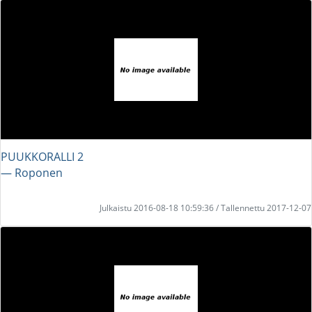
PUUKKORALLI 2
― Roponen
Julkaistu 2016-08-18 10:59:36 / Tallennettu 2017-12-07