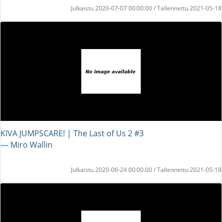
Julkaistu 2020-07-07 00:00:00 / Tallennettu 2021-05-18
KIVA JUMPSCARE! | The Last of Us 2 #3
― Miro Wallin
Julkaistu 2020-06-24 00:00:00 / Tallennettu 2021-05-18