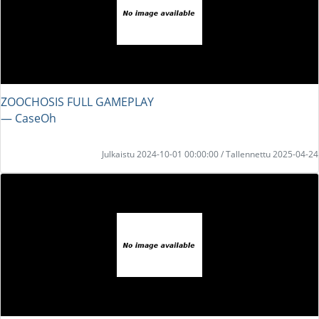
ZOOCHOSIS FULL GAMEPLAY
― CaseOh
Julkaistu 2024-10-01 00:00:00 / Tallennettu 2025-04-24