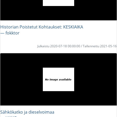
Historian Poistetut Kohtaukset: KESKIAIKA
― fokktor
Julkaistu 2020-07-18 00:00:00 / Tallennettu 2021-05-16
Sähkökatko ja dieselvoimaa