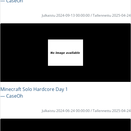
― CaseOh
Julkaistu 2024-09-13 00:00:00 / Tallennettu 2025-04-24
Minecraft Solo Hardcore Day 1
― CaseOh
Julkaistu 2024-06-24 00:00:00 / Tallennettu 2025-04-24