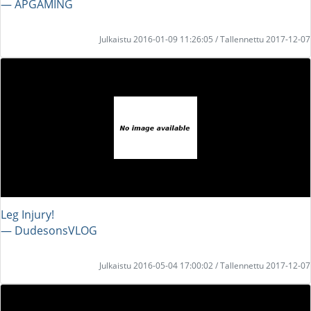
― APGAMING
Julkaistu 2016-01-09 11:26:05 / Tallennettu 2017-12-07
Leg Injury!
― DudesonsVLOG
Julkaistu 2016-05-04 17:00:02 / Tallennettu 2017-12-07