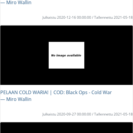
― Miro Wallin
Julkaistu 2020-12-16 00:00:00 / Tallennettu 2021-05-18
PELAAN COLD WARIA! | COD: Black Ops - Cold War
― Miro Wallin
Julkaistu 2020-09-27 00:00:00 / Tallennettu 2021-05-18