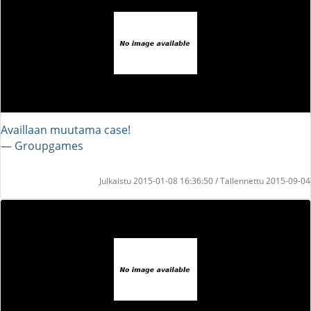
Availlaan muutama case!
― Groupgames
Julkaistu 2015-01-08 16:36:50 / Tallennettu 2015-09-04