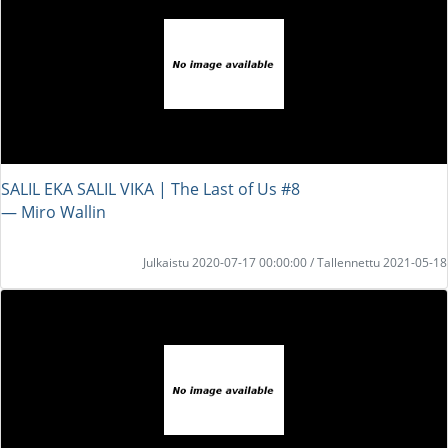
SALIL EKA SALIL VIKA | The Last of Us #8
― Miro Wallin
Julkaistu 2020-07-17 00:00:00 / Tallennettu 2021-05-18