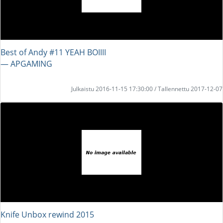
Best of Andy #11 YEAH BOIIII
― APGAMING
Julkaistu 2016-11-15 17:30:00 / Tallennettu 2017-12-07
Knife Unbox rewind 2015