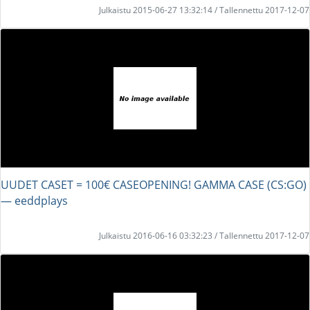
Julkaistu 2015-06-27 13:32:14 / Tallennettu 2017-12-07
UUDET CASET = 100€ CASEOPENING! GAMMA CASE (CS:GO)
― eeddplays
Julkaistu 2016-06-16 03:32:23 / Tallennettu 2017-12-07