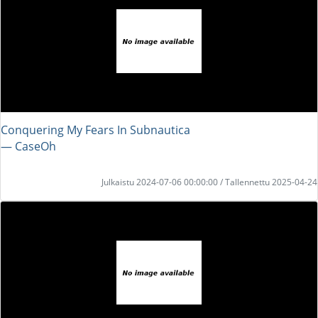
Conquering My Fears In Subnautica
― CaseOh
Julkaistu 2024-07-06 00:00:00 / Tallennettu 2025-04-24