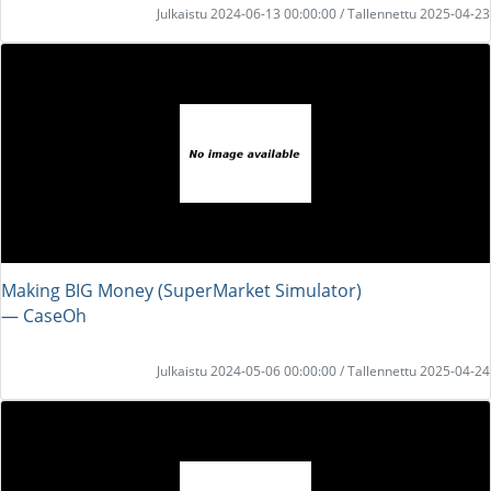
Julkaistu 2024-06-13 00:00:00 / Tallennettu 2025-04-23
Making BIG Money (SuperMarket Simulator)
― CaseOh
Julkaistu 2024-05-06 00:00:00 / Tallennettu 2025-04-24