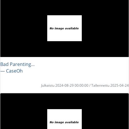
Bad Parenting…
― CaseOh
Julkaistu 2024-08-29 00:00:00 / Tallennettu 2025-04-24