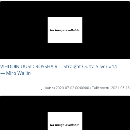
VIHDOIN UUSI CROSSHAIR! | Straight Outta Silver #14
― Miro Wallin
Julkaistu 2020-07-02 00:00:00 / Tallennettu 2021-05-18