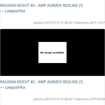
RAUSKIN KEISSIT #2 - AWP ASIIMOV REDLINE (?)
― LaeppaVika
Julkaistu 2015-01-31 01:48:26 / Tallennettu 2015-10-27
RAUSKIN KEISSIT #2 - AWP ASIIMOV REDLINE (?)
― LaeppaVika
Julkaistu 2015-01-31 01:48:26 / Tallennettu 2015-09-04