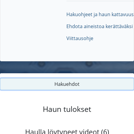
Hakuohjeet ja haun kattavuus
Ehdota aineistoa kerättäväksi
Viittausohje
Hakuehdot
Haun tulokset
Haulla löytyneet videot (6)