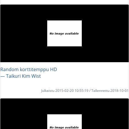
Random korttitemppu HD
― Taikuri Kim Wist
Julkaistu 2015-02-20 10:55:19 / Tallennettu 2018-10-01