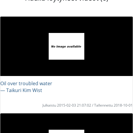
Oil over troubled water
― Taikuri Kim Wist
Julkaistu 2015-02-03 21:07:02 / Tallennettu 2018-10-01