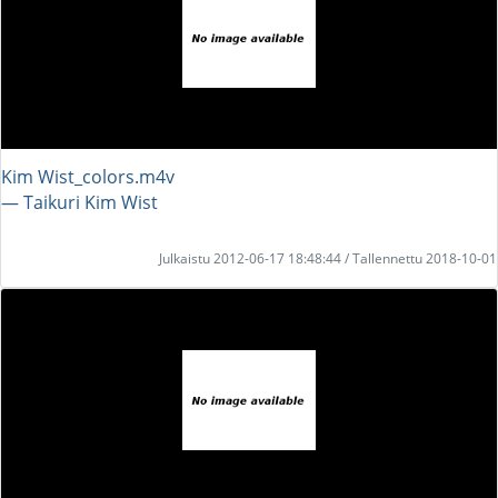
Kim Wist_colors.m4v
― Taikuri Kim Wist
Julkaistu 2012-06-17 18:48:44 / Tallennettu 2018-10-01