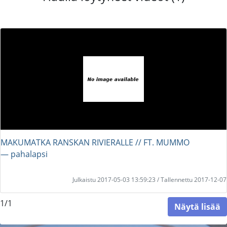
MAKUMATKA RANSKAN RIVIERALLE // FT. MUMMO
― pahalapsi
Julkaistu 2017-05-03 13:59:23 / Tallennettu 2017-12-07
1/1
Näytä lisää